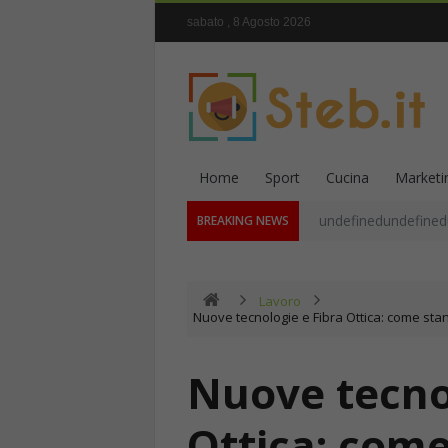
sabato , 8 Agosto 2026
Home
Sport
Cucina
Marketi
undefinedundefined
BREAKING NEWS
Lavoro
Nuove tecnologie e Fibra Ottica: come sta
Nuove tecnol
Ottica: com