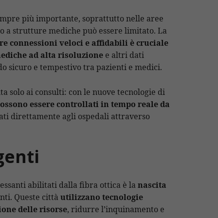
mpre più importante, soprattutto nelle aree
so a strutture mediche può essere limitato. La
re connessioni veloci e affidabili è cruciale
ediche ad alta risoluzione
e altri dati
o sicuro e tempestivo tra pazienti e medici.
ta solo ai consulti: con le nuove tecnologie di
possono essere controllati in tempo reale da
dati direttamente agli ospedali attraverso
genti
essanti abilitati dalla fibra ottica è la
nascita
enti. Queste città
utilizzano tecnologie
ione delle risorse
, ridurre l’inquinamento e