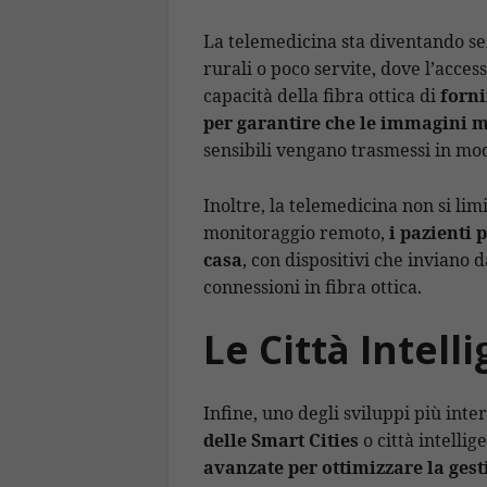
La telemedicina sta diventando se
rurali o poco servite, dove l’acces
capacità della fibra ottica di
forni
per garantire che le immagini m
sensibili vengano trasmessi in mod
Inoltre, la telemedicina non si limi
monitoraggio remoto,
i pazienti 
casa
, con dispositivi che inviano 
connessioni in fibra ottica.
Le Città Intelli
Infine, uno degli sviluppi più inter
delle
Smart Cities
o città intellig
avanzate per ottimizzare la gest