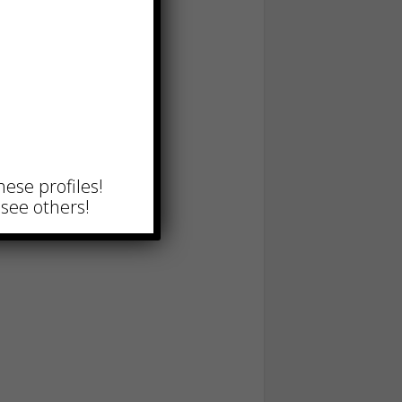
hese profiles!
see others!