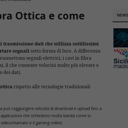
ibra Ottica e come
NEWS
i trasmissione dati che utilizza sottilissimi
ortare segnali
sotto forma di luce. A differenza
rasmettono segnali elettrici, i cavi in fibra
i, il che consente velocità molto più elevate e
 dei dati.
ottica
rispetto alle tecnologie tradizionali
ica può raggiungere velocità di download e upload fino a
r applicazioni che richiedono molta banda come lo
e videochiamate o il gaming online;