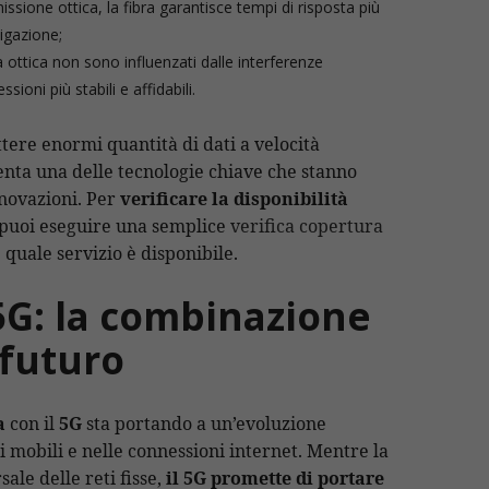
missione ottica, la fibra garantisce tempi di risposta più
vigazione;
bra ottica non sono influenzati dalle interferenze
oni più stabili e affidabili.
ttere enormi quantità di dati a velocità
senta una delle tecnologie chiave che stanno
nnovazioni. Per
verificare la disponibilità
puoi eseguire una semplice
verifica copertura
e quale servizio è disponibile.
 5G: la combinazione
 futuro
a
con il
5G
sta portando a un’evoluzione
 mobili e nelle connessioni internet. Mentre la
sale delle reti fisse,
il 5G promette di portare