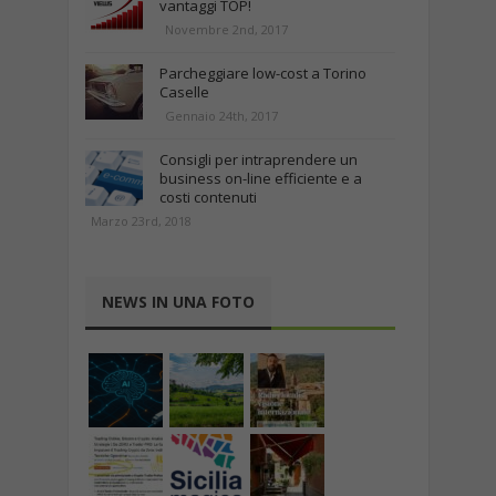
vantaggi TOP!
Novembre 2nd, 2017
Parcheggiare low-cost a Torino
Caselle
Gennaio 24th, 2017
Consigli per intraprendere un
business on-line efficiente e a
costi contenuti
Marzo 23rd, 2018
NEWS IN UNA FOTO