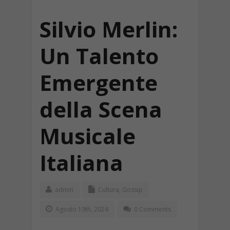
Silvio Merlin:
Un Talento
Emergente
della Scena
Musicale
Italiana
admin
Cultura
,
Gossip
Agosto 19th, 2024
0 Comments