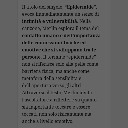
Il titolo del singolo,
“Epidermide”
,
evoca immediatamente un senso di
intimità e vulnerabilità
. Nella
canzone, Merlin esplora il tema del
contatto umano e dell’importanza
delle connessioni fisiche ed
emotive che si sviluppano tra le
persone.
Il termine “epidermide”
non si riferisce solo alla pelle come
barriera fisica, ma anche come
metafora della sensibilità e
dell’apertura verso gli altri.
Attraverso il testo, Merlin invita
l’ascoltatore a riflettere su quanto
sia importante toccare e essere
toccati, non solo fisicamente ma
anche a livello emotivo.