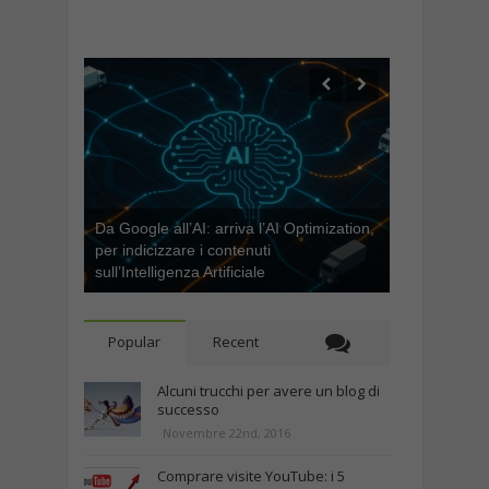
Da Google all’AI: arriva l’AI Optimization,
per indicizzare i contenuti
sull’Intelligenza Artificiale
Popular
Recent
Alcuni trucchi per avere un blog di
successo
Novembre 22nd, 2016
Comprare visite YouTube: i 5