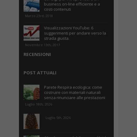
business on-line efficiente e a
costi contenuti
Marzo 23rd, 2018
Visualizzazioni YouTube: 6
suggerimenti per andare verso la
strada giusta.
Novembre 13th, 2017
RECENSIONI
POST ATTUALI
Parete Respira ecologica: come
costruire con materiali naturali
senza rinunciare alle prestazioni
Luglio 18th, 2026
Luglio 5th, 2026