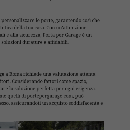
à di personalizzare le porte, garantendo così che
tetica della tua casa. Con un’attenzione
ali e alla sicurezza, Porta per Garage è un
soluzioni durature e affidabili.
ge
a Roma richiede una valutazione attenta
nitori. Considerando fattori come spazio,
vare la soluzione perfetta per ogni esigenza.
ome quelli di
portepergarage.com
, può
esso, assicurandoti un acquisto soddisfacente e