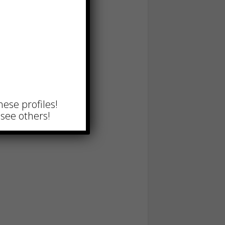
hese profiles!
see others!