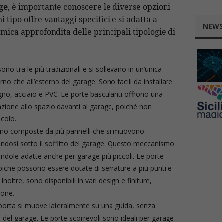
ge
, è importante conoscere le diverse opzioni
 tipo offre vantaggi specifici e si adatta a
NEWS
mica approfondita delle principali tipologie di
ono tra le più tradizionali e si sollevano in un’unica
rno che all’esterno del garage. Sono facili da installare
legno, acciaio e PVC. Le porte basculanti offrono una
zione allo spazio davanti al garage, poiché non
colo.
ono composte da più pannelli che si muovono
randosi sotto il soffitto del garage. Questo meccanismo
ndole adatte anche per garage più piccoli. Le porte
oiché possono essere dotate di serrature a più punti e
oltre, sono disponibili in vari design e finiture,
ione.
 porta si muove lateralmente su una guida, senza
o del garage. Le porte scorrevoli sono ideali per garage