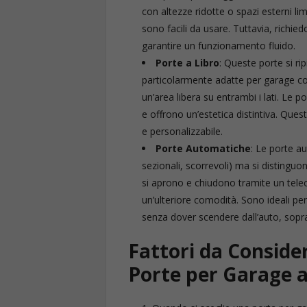
con altezze ridotte o spazi esterni limi
sono facili da usare. Tuttavia, richi
garantire un funzionamento fluido.
Porte a Libro
: Queste porte si r
particolarmente adatte per garage con
un’area libera su entrambi i lati. Le 
e offrono un’estetica distintiva. Ques
e personalizzabile.
Porte Automatiche
: Le porte a
sezionali, scorrevoli) ma si distingu
si aprono e chiudono tramite un tel
un’ulteriore comodità. Sono ideali per
senza dover scendere dall’auto, sopr
Fattori da Consider
Porte per Garage 