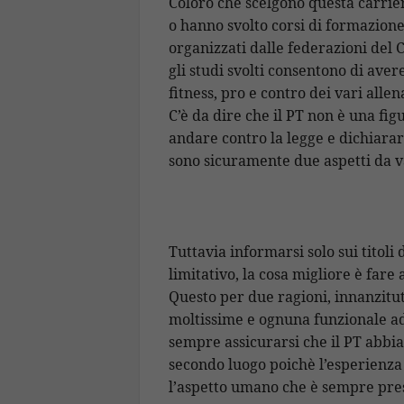
Coloro che scelgono questa carrie
o hanno svolto corsi di formazione
organizzati dalle federazioni del C
gli studi svolti consentono di ave
fitness, pro e contro dei vari alle
C’è da dire che il PT non è una fi
andare contro la legge e dichiarar
sono sicuramente due aspetti da va
Tuttavia informarsi solo sui titoli
limitativo, la cosa migliore è fare
Questo per due ragioni, innanzitu
moltissime e ognuna funzionale a
sempre assicurarsi che il PT abbia
secondo luogo poichè l’esperienza
l’aspetto umano che è sempre prese