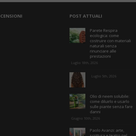
ECENSIONI
POST ATTUALI
Parete Respira
ecologica: come
costruire con materiali
naturali senza
rinunciare alle
prestazioni
Luglio 18th, 2026
Luglio 5th, 2026
Olio di neem solubile:
come diluirlo e usarlo
sulle piante senza fare
danni
Giugno 10th, 2026
Paolo Avanzi: arte,
scrittura e teatro nel