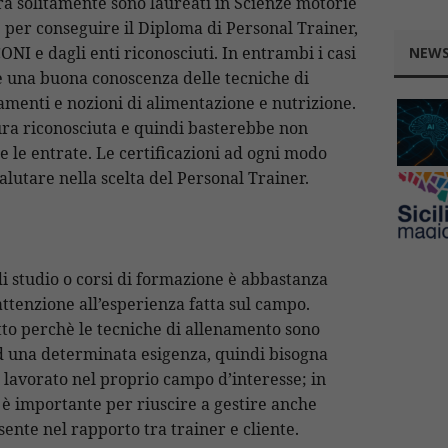
ra solitamente sono laureati in Scienze motorie
 per conseguire il Diploma di Personal Trainer,
ONI e dagli enti riconosciuti. In entrambi i casi
NEWS
re una buona conoscenza delle tecniche di
namenti e nozioni di alimentazione e nutrizione.
gura riconosciuta e quindi basterebbe non
e le entrate. Le certificazioni ad ogni modo
lutare nella scelta del Personal Trainer.
 di studio o corsi di formazione è abbastanza
 attenzione all’esperienza fatta sul campo.
tto perchè le tecniche di allenamento sono
d una determinata esigenza, quindi bisogna
 lavorato nel proprio campo d’interesse; in
 è importante per riuscire a gestire anche
nte nel rapporto tra trainer e cliente.