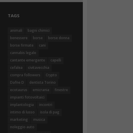
TAGS
animali
bagni chimici
benessere
borse
borse donna
borse firmate
cani
cannabis legale
cantante emergente
capelli
cefalea
civitavecchia
compra followers
Crypto
Dafne D
dentista Torino
ecotaurus
emicrania
finestre
impianti fotovoltaici
implantologia
incontri
intimo di lusso
isola di pag
marketing
musica
noleggio auto