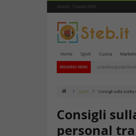
venerdì , 7 Agosto 2026
Home
Sport
Cucina
Marketi
undefinedundefined
BREAKING NEWS
Sport
Consigli sulla scelta
Consigli sull
personal tra