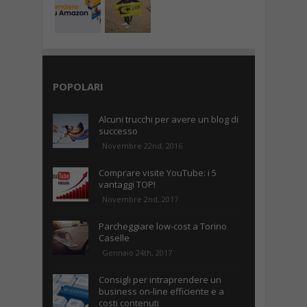
POPOLARI
Alcuni trucchi per avere un blog di
successo
Novembre 22nd, 2016
Comprare visite YouTube: i 5
vantaggi TOP!
Novembre 2nd, 2017
Parcheggiare low-cost a Torino
Caselle
Gennaio 24th, 2017
Consigli per intraprendere un
business on-line efficiente e a
costi contenuti