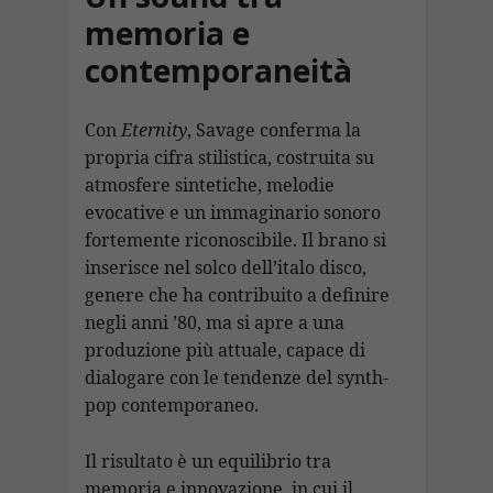
memoria e
contemporaneità
Con
Eternity
, Savage conferma la
propria cifra stilistica, costruita su
atmosfere sintetiche, melodie
evocative e un immaginario sonoro
fortemente riconoscibile. Il brano si
inserisce nel solco dell’italo disco,
genere che ha contribuito a definire
negli anni ’80, ma si apre a una
produzione più attuale, capace di
dialogare con le tendenze del synth-
pop contemporaneo.
Il risultato è un equilibrio tra
memoria e innovazione, in cui il