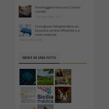
Parcheggiare low-cost a Torino
Caselle
Gennaio 24th, 2017
Consigli per intraprendere un
business on-line efficiente e a
costi contenuti
Marzo 23rd, 2018
NEWS IN UNA FOTO