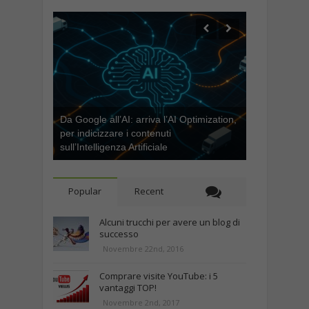
Da Google all’AI: arriva l’AI Optimization,
per indicizzare i contenuti
sull’Intelligenza Artificiale
Popular
Recent
Alcuni trucchi per avere un blog di
successo
Novembre 22nd, 2016
Comprare visite YouTube: i 5
vantaggi TOP!
Novembre 2nd, 2017