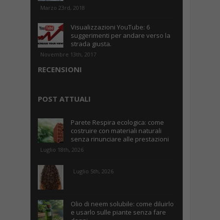
Marzo 23rd, 2018
Visualizzazioni YouTube: 6
suggerimenti per andare verso la
strada giusta.
Novembre 13th, 2017
RECENSIONI
POST ATTUALI
Parete Respira ecologica: come
costruire con materiali naturali
senza rinunciare alle prestazioni
Luglio 18th, 2026
Luglio 5th, 2026
Olio di neem solubile: come diluirlo
e usarlo sulle piante senza fare