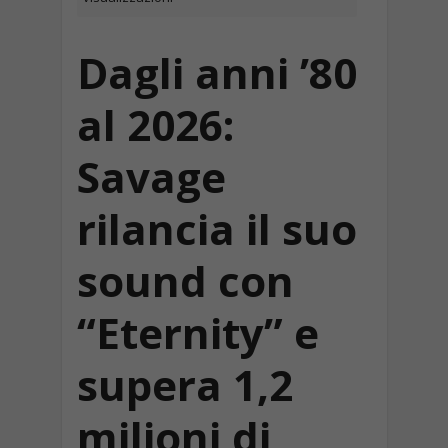
Dagli anni ’80
al 2026:
Savage
rilancia il suo
sound con
“Eternity” e
supera 1,2
milioni di