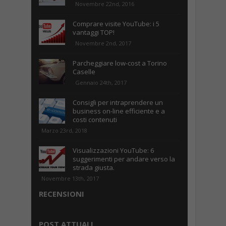
Novembre 22nd, 2016
Comprare visite YouTube: i 5
vantaggi TOP!
Novembre 2nd, 2017
Parcheggiare low-cost a Torino
Caselle
Gennaio 24th, 2017
Consigli per intraprendere un
business on-line efficiente e a
costi contenuti
Marzo 23rd, 2018
Visualizzazioni YouTube: 6
suggerimenti per andare verso la
strada giusta.
Novembre 13th, 2017
RECENSIONI
POST ATTUALI