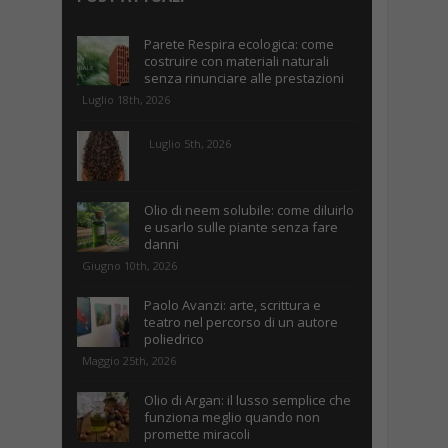
Parete Respira ecologica: come
costruire con materiali naturali
senza rinunciare alle prestazioni
Luglio 18th, 2026
Luglio 5th, 2026
Olio di neem solubile: come diluirlo
e usarlo sulle piante senza fare
danni
Giugno 10th, 2026
Paolo Avanzi: arte, scrittura e
teatro nel percorso di un autore
poliedrico
Maggio 25th, 2026
Olio di Argan: il lusso semplice che
funziona meglio quando non
promette miracoli