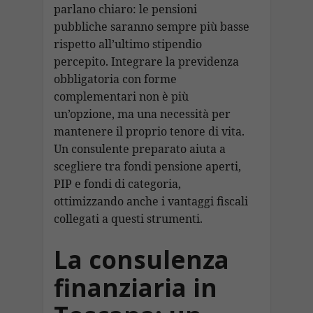
parlano chiaro: le pensioni
pubbliche saranno sempre più basse
rispetto all’ultimo stipendio
percepito. Integrare la previdenza
obbligatoria con forme
complementari non è più
un’opzione, ma una necessità per
mantenere il proprio tenore di vita.
Un consulente preparato aiuta a
scegliere tra fondi pensione aperti,
PIP e fondi di categoria,
ottimizzando anche i vantaggi fiscali
collegati a questi strumenti.
La consulenza
finanziaria in