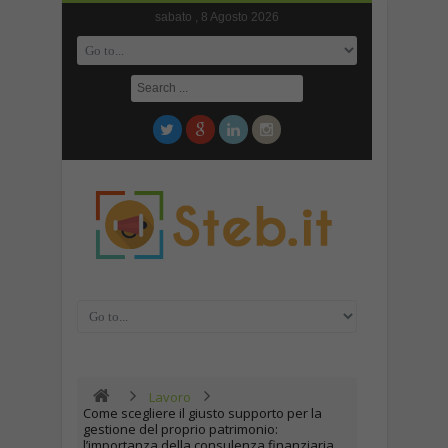
sabato , 8 Agosto 2026
Lavoro
Come scegliere il giusto supporto per la
gestione del proprio patrimonio:
l’importanza della consulenza finanziaria