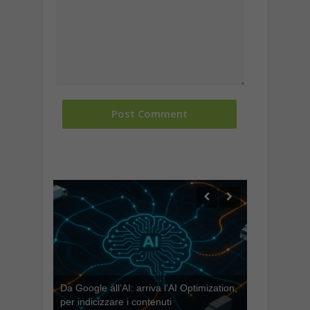
Da Google all’AI: arriva l’AI Optimization,
per indicizzare i contenuti