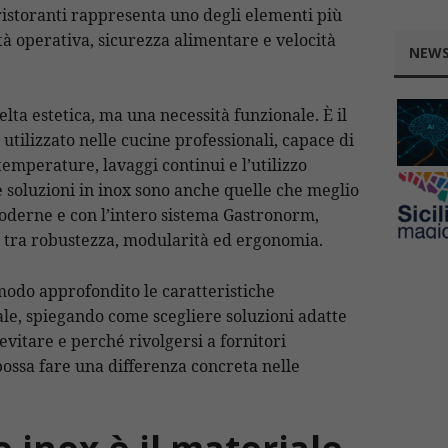
n
di
ristoranti rappresenta uno degli elementi più
t
k
à operativa, sicurezza alimentare e velocità
NEWS
celta estetica, ma una necessità funzionale. È il
 utilizzato nelle cucine professionali, capace di
temperature, lavaggi continui e l’utilizzo
Le soluzioni in inox sono anche quelle che meglio
moderne e con l’intero sistema Gastronorm,
 tra robustezza, modularità ed ergonomia.
modo approfondito le caratteristiche
le, spiegando come scegliere soluzioni adatte
 evitare e perché rivolgersi a fornitori
possa fare una differenza concreta nelle