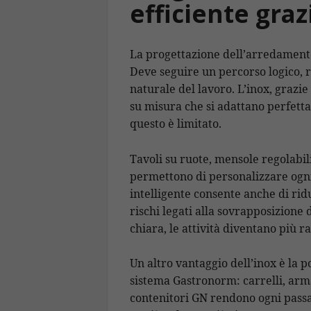
efficiente graz
La progettazione dell’arredament
Deve seguire un percorso logico, r
naturale del lavoro. L’inox, grazi
su misura che si adattano perfett
questo è limitato.
Tavoli su ruote, mensole regolabil
permettono di personalizzare ogni
intelligente consente anche di ridu
rischi legati alla sovrapposizione
chiara, le attività diventano più r
Un altro vantaggio dell’inox è la p
sistema Gastronorm: carrelli, arm
contenitori GN rendono ogni pass