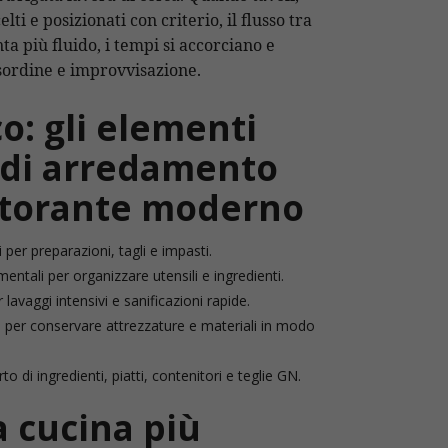
lti e posizionati con criterio, il flusso tra
a più fluido, i tempi si accorciano e
isordine e improvvisazione.
o: gli elementi
 di arredamento
istorante moderno
 per preparazioni, tagli e impasti.
entali per organizzare utensili e ingredienti.
 lavaggi intensivi e sanificazioni rapide.
ili per conservare attrezzature e materiali in modo
rto di ingredienti, piatti, contenitori e teglie GN.
 cucina più