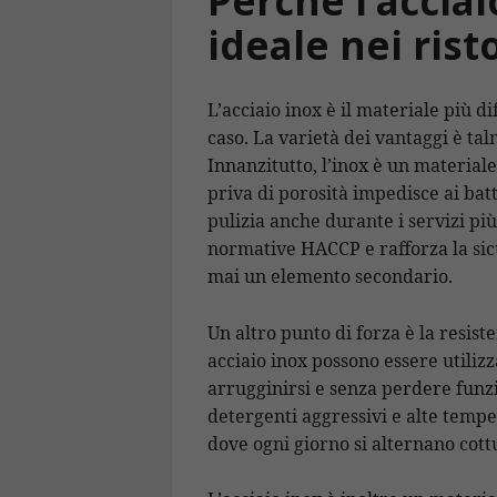
Perché l’acciai
ideale nei rist
L’acciaio inox è il materiale più di
caso. La varietà dei vantaggi è ta
Innanzitutto, l’inox è un materiale
priva di porosità impedisce ai batt
pulizia anche durante i servizi pi
normative HACCP e rafforza la sic
mai un elemento secondario.
Un altro punto di forza è la resist
acciaio inox possono essere utiliz
arrugginirsi e senza perdere funzio
detergenti aggressivi e alte temp
dove ogni giorno si alternano cott