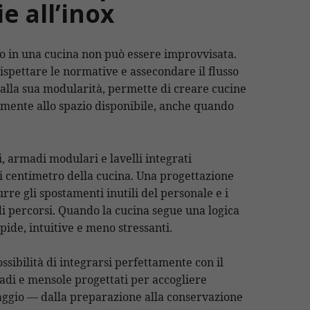
ie all’inox
o in una cucina non può essere improvvisata.
ispettare le normative e assecondare il flusso
e alla sua modularità, permette di creare cucine
amente allo spazio disponibile, anche quando
i, armadi modulari e lavelli integrati
 centimetro della cucina. Una progettazione
rre gli spostamenti inutili del personale e i
 di percorsi. Quando la cucina segue una logica
apide, intuitive e meno stressanti.
ossibilità di integrarsi perfettamente con il
adi e mensole progettati per accogliere
aggio — dalla preparazione alla conservazione