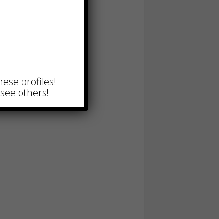
hese profiles!
see others!