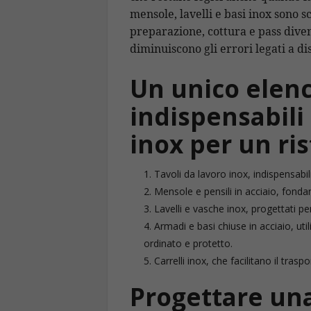
mensole, lavelli e basi inox sono sce
preparazione, cottura e pass divent
diminuiscono gli errori legati a d
Un unico elenc
indispensabili
inox per un r
Tavoli da lavoro inox, indispensabili
Mensole e pensili in acciaio, fondam
Lavelli e vasche inox, progettati per
Armadi e basi chiuse in acciaio, ut
ordinato e protetto.
Carrelli inox, che facilitano il traspo
Progettare una