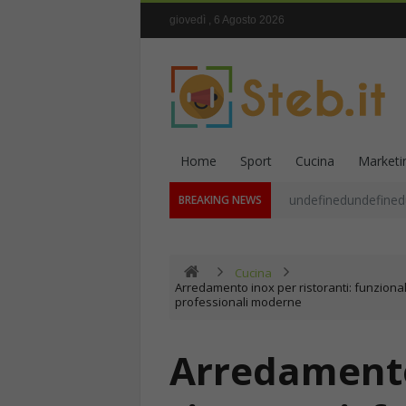
giovedì , 6 Agosto 2026
Home
Sport
Cucina
Marketi
undefinedundefined
BREAKING NEWS
Cucina
Arredamento inox per ristoranti: funzional
professionali moderne
Arredamento