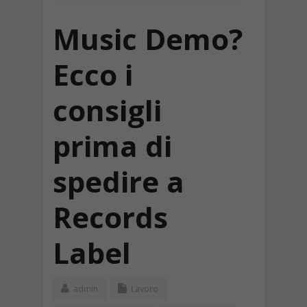
Music Demo?
Ecco i
consigli
prima di
spedire a
Records
Label
admin
Lavoro