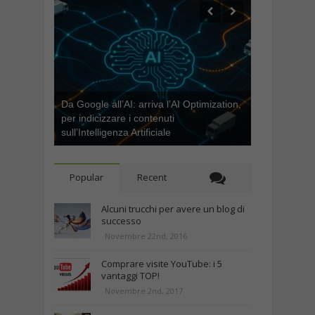
Da Google all’AI: arriva l’AI Optimization,
per indicizzare i contenuti
sull’Intelligenza Artificiale
Popular
Recent
Alcuni trucchi per avere un blog di
successo
Novembre 22nd, 2016
Comprare visite YouTube: i 5
vantaggi TOP!
Novembre 2nd, 2017