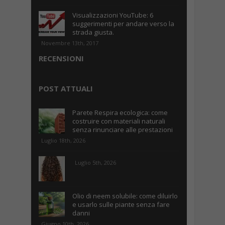
Visualizzazioni YouTube: 6
suggerimenti per andare verso la
strada giusta.
Novembre 13th, 2017
RECENSIONI
POST ATTUALI
Parete Respira ecologica: come
costruire con materiali naturali
senza rinunciare alle prestazioni
Luglio 18th, 2026
Luglio 5th, 2026
Olio di neem solubile: come diluirlo
e usarlo sulle piante senza fare
danni
Giugno 10th, 2026