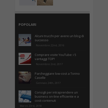
POPOLARI
Alcuni trucchi per avere un blog di
successo
Novembre 22nd, 2016
Comprare visite YouTube: i 5
vantaggi TOP!
Novembre 2nd, 2017
Parcheggiare low-cost a Torino
Caselle
Gennaio 24th, 2017
Consigli per intraprendere un
business on-line efficiente e a
costi contenuti
Marzo 23rd, 2018