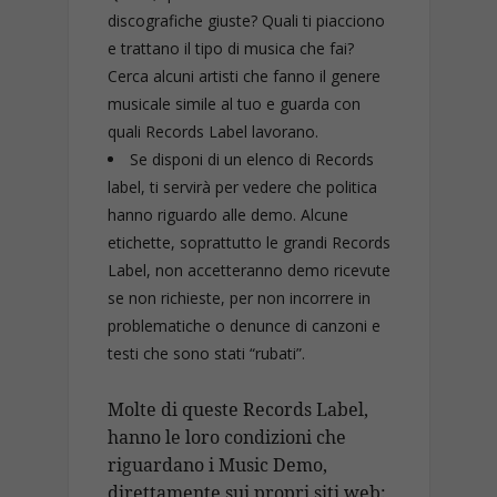
discografiche giuste? Quali ti piacciono
e trattano il tipo di musica che fai?
Cerca alcuni artisti che fanno il genere
musicale simile al tuo e guarda con
quali Records Label lavorano.
Se disponi di un elenco di Records
label, ti servirà per vedere che politica
hanno riguardo alle demo. Alcune
etichette, soprattutto le grandi Records
Label, non accetteranno demo ricevute
se non richieste, per non incorrere in
problematiche o denunce di canzoni e
testi che sono stati “rubati”.
Molte di queste Records Label,
hanno le loro condizioni che
riguardano i Music Demo,
direttamente sui propri siti web: