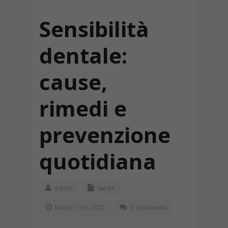
Sensibilità
dentale:
cause,
rimedi e
prevenzione
quotidiana
admin
Salute
Marzo 17th, 2025
0 Comments