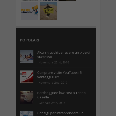
POPOLARI
Alcuni trucchi per avere un blog di
successo
Novembre 22nd, 2016
Comprare visite YouTube: i 5
vantaggi TOP!
Novembre 2nd, 2017
Parcheggiare low-cost a Torino
Caselle
Gennaio 24th, 2017
Consigli per intraprendere un