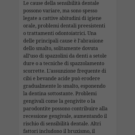
Le cause della sensibilità dentale
possono variare, ma sono spesso
legate a cattive abitudini di igiene
orale, problemi dentali preesistenti
o trattamenti odontoiatrici. Una
delle principali cause è l’abrasione
dello smalto, solitamente dovuta
all’uso di spazzolini da denti a setole
dure o a tecniche di spazzolamento
scorrette. L’assunzione frequente di
cibi e bevande acide può erodere
gradualmente lo smalto, esponendo
la dentina sottostante. Problemi
gengivali come la gengivite o la
parodontite possono contribuire alla
recessione gengivale, aumentando il
rischio di sensibilità dentale. Altri
fattori includono il bruxismo, il