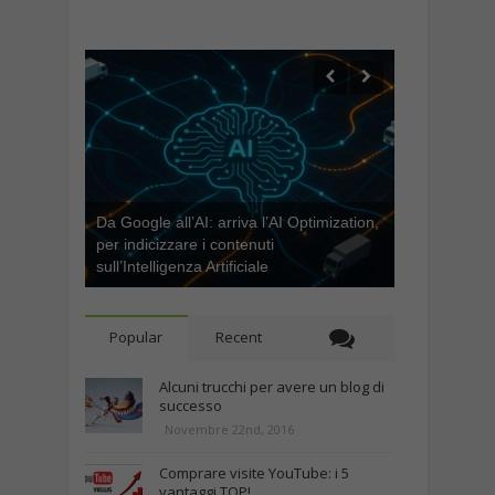
Da Google all’AI: arriva l’AI Optimization,
per indicizzare i contenuti
sull’Intelligenza Artificiale
Popular
Recent
Alcuni trucchi per avere un blog di
successo
Novembre 22nd, 2016
Comprare visite YouTube: i 5
vantaggi TOP!