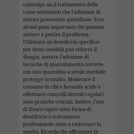
coinvolga sia il trattamento delle
cause sottostanti che l’adozione di
misure preventive quotidiane. Ecco
alcuni passi importanti che possono
aiutare a gestire il problema.
Utilizzare un dentifricio specifico
per denti sensibili può ridurre il
disagio, mentre l’adozione di
tecniche di spazzolamento corrette
con uno spazzolino a setole morbide
protegge lo smalto. Moderare il
consumo di cibi e bevande acide e
effettuare controlli dentali regolari
sono pratiche cruciali. Inoltre, l’uso
di fluoro topico sotto forma di
dentifricio o trattamento
professionale aiuta a rinforzare lo
smalto. Ricorda che affrontare la