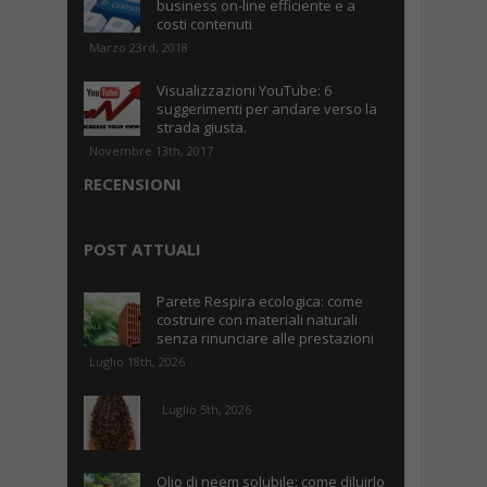
business on-line efficiente e a
costi contenuti
Marzo 23rd, 2018
Visualizzazioni YouTube: 6
suggerimenti per andare verso la
strada giusta.
Novembre 13th, 2017
RECENSIONI
POST ATTUALI
Parete Respira ecologica: come
costruire con materiali naturali
senza rinunciare alle prestazioni
Luglio 18th, 2026
Luglio 5th, 2026
Olio di neem solubile: come diluirlo