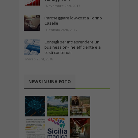
Novembre 2nd, 2017
Parcheggiare low-cost a Torino
Caselle
Gennaio 24th, 2017
Consigli per intraprendere un
business on-line efficiente e a
costi contenuti
Marzo 23rd, 2018
NEWS IN UNA FOTO