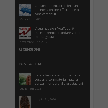
Consigli per intraprendere un
business on-line efficiente e a
costi contenuti
Marzo 23rd, 2018
Visualizzazioni YouTube: 6
suggerimenti per andare verso la
strada giusta.
Novembre 13th, 2017
RECENSIONI
POST ATTUALI
Parete Respira ecologica: come
costruire con materiali naturali
senza rinunciare alle prestazioni
Luglio 18th, 2026
Luglio 5th, 2026