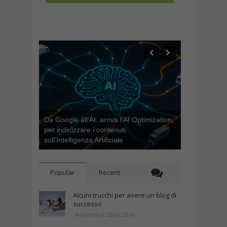
Da Google all’AI: arriva l’AI Optimization,
per indicizzare i contenuti
sull’Intelligenza Artificiale
Popular
Recent
Alcuni trucchi per avere un blog di
successo
Novembre 22nd, 2016