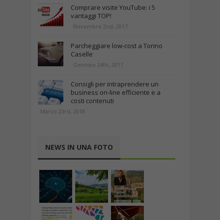
Comprare visite YouTube: i 5
vantaggi TOP!
Novembre 2nd, 2017
Parcheggiare low-cost a Torino
Caselle
Gennaio 24th, 2017
Consigli per intraprendere un
business on-line efficiente e a
costi contenuti
Marzo 23rd, 2018
NEWS IN UNA FOTO