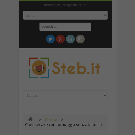
domenica , 9 Agosto 2026
Cucina
Cheesecake con formaggio senza lattosio