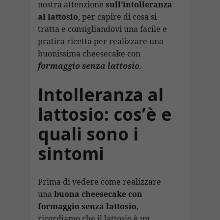
nostra attenzione
sull’intolleranza
al lattosio
, per capire di cosa si
tratta e consigliandovi una facile e
pratica ricetta per realizzare una
buonissima cheesecake con
formaggio senza lattosio
.
Intolleranza al
lattosio: cos’è e
quali sono i
sintomi
Prima di vedere come realizzare
una
buona cheesecake con
formaggio senza lattosio
,
ricordiamo che il lattosio è un