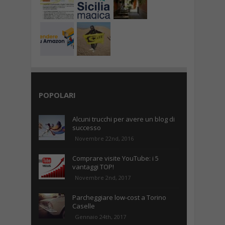
POPOLARI
Alcuni trucchi per avere un blog di
successo
Novembre 22nd, 2016
Comprare visite YouTube: i 5
vantaggi TOP!
Novembre 2nd, 2017
Parcheggiare low-cost a Torino
Caselle
Gennaio 24th, 2017