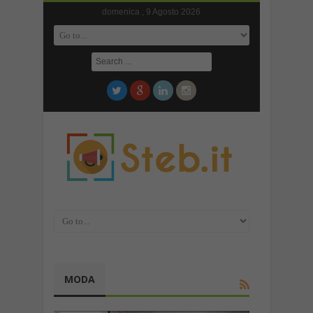
domenica , 9 Agosto 2026
MODA