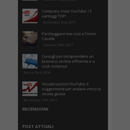
Comprare visite YouTube: i 5
vantaggi TOP!
Novembre 2nd, 2017
Parcheggiare low-cost a Torino
Caselle
Gennaio 24th, 2017
Consigli per intraprendere un
business on-line efficiente e a
costi contenuti
Marzo 23rd, 2018
Visualizzazioni YouTube: 6
suggerimenti per andare verso la
strada giusta.
Novembre 13th, 2017
RECENSIONI
POST ATTUALI