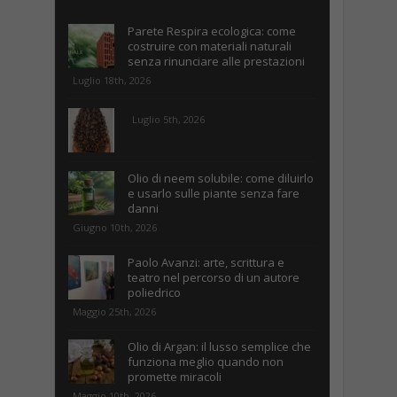
Parete Respira ecologica: come
costruire con materiali naturali
senza rinunciare alle prestazioni
Luglio 18th, 2026
Luglio 5th, 2026
Olio di neem solubile: come diluirlo
e usarlo sulle piante senza fare
danni
Giugno 10th, 2026
Paolo Avanzi: arte, scrittura e
teatro nel percorso di un autore
poliedrico
Maggio 25th, 2026
Olio di Argan: il lusso semplice che
funziona meglio quando non
promette miracoli
Maggio 10th, 2026