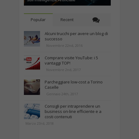
Popular
Recent
Alcuni trucchi per avere un blog di
successo
Novembre 22nd, 2016
Comprare visite YouTube: i 5
vantaggi TOP!
Novembre 2nd, 2017
Parcheggiare low-cost a Torino
Caselle
Gennaio 24th, 2017
Consigli per intraprendere un
business on-line efficiente e a
costi contenuti
Marzo 23rd, 2018