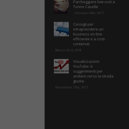
Parcheggiare low-cost a
Torino Caselle
Gennaio 24th, 2017
Consigli per
intraprendere un
business on-line
efficiente e a costi
contenuti
Marzo 23rd, 2018
Visualizzazioni
YouTube: 6
suggerimenti per
andare verso la strada
giusta.
Novembre 13th, 2017