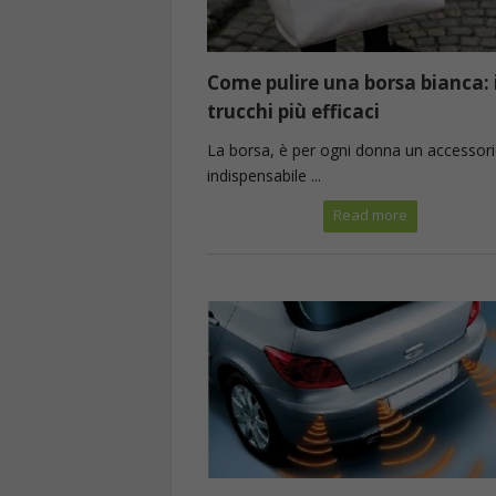
Come pulire una borsa bianca: 
trucchi più efficaci
La borsa, è per ogni donna un accessor
indispensabile ...
Read more