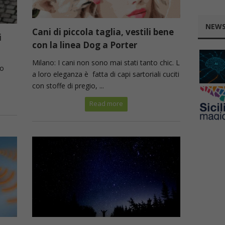
NEWS
Cani di piccola taglia, vestili bene
i
con la linea Dog a Porter
Milano: I cani non sono mai stati tanto chic. L
io
a loro eleganza è fatta di capi sartoriali cuciti
con stoffe di pregio, ...
Read more