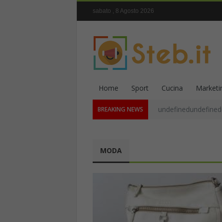
sabato , 8 Agosto 2026
Home
Sport
Cucina
Marketi
undefinedundefined
BREAKING NEWS
MODA