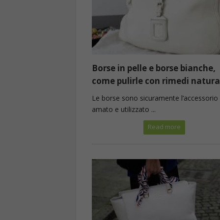
Borse in pelle e borse bianche,
come pulirle con rimedi natura
Le borse sono sicuramente l’accessorio 
amato e utilizzato ...
Read more