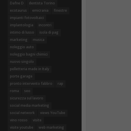
Dafne D
dentista Torino
ecotaurus
emicrania
finestre
impianti fotovoltaici
implantologia
incontri
intimo di lusso
isola di pag
marketing
musica
noleggio auto
noleggio bagni chimici
nuovo singolo
pelletteria made in Italy
porte garage
pronto intervento fabbro
rap
roma
seo
sicurezza sul lavoro
social media marketing
social network
views YouTube
vino rosso
visite
visite youtube
web marketing