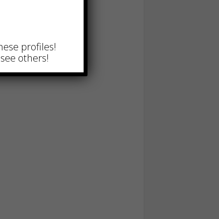
hese profiles!
see others!