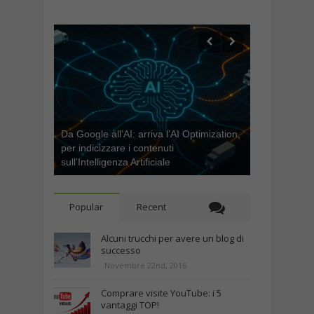
Da Google all’AI: arriva l’AI Optimization,
per indicizzare i contenuti
sull’Intelligenza Artificiale
Popular
Recent
Alcuni trucchi per avere un blog di
successo
Novembre 22nd, 2016
Comprare visite YouTube: i 5
vantaggi TOP!