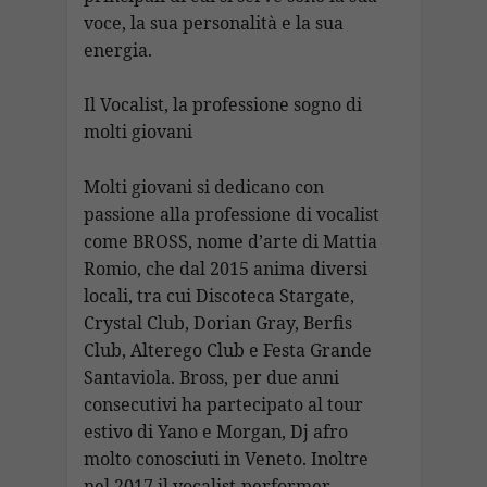
voce, la sua personalità e la sua
energia.
Il Vocalist, la professione sogno di
molti giovani
Molti giovani si dedicano con
passione alla professione di vocalist
come BROSS, nome d’arte di Mattia
Romio, che dal 2015 anima diversi
locali, tra cui Discoteca Stargate,
Crystal Club, Dorian Gray, Berfis
Club, Alterego Club e Festa Grande
Santaviola. Bross, per due anni
consecutivi ha partecipato al tour
estivo di Yano e Morgan, Dj afro
molto conosciuti in Veneto. Inoltre
nel 2017 il vocalist-performer