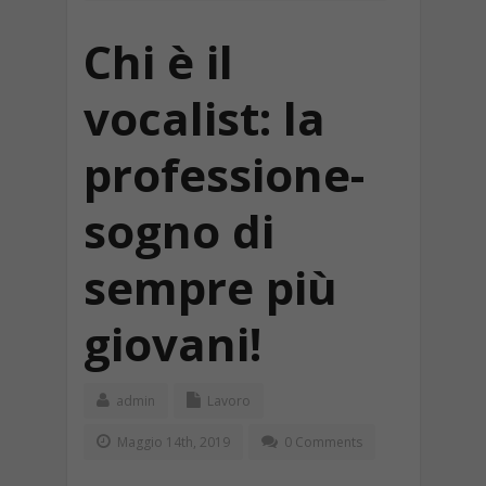
Chi è il
vocalist: la
professione-
sogno di
sempre più
giovani!
admin
Lavoro
Maggio 14th, 2019
0 Comments