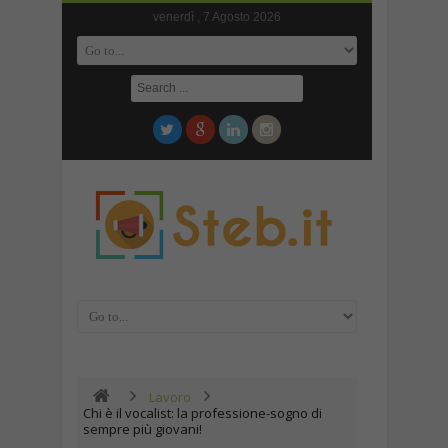
venerdì , 7 Agosto 2026
Lavoro
Chi è il vocalist: la professione-sogno di
sempre più giovani!