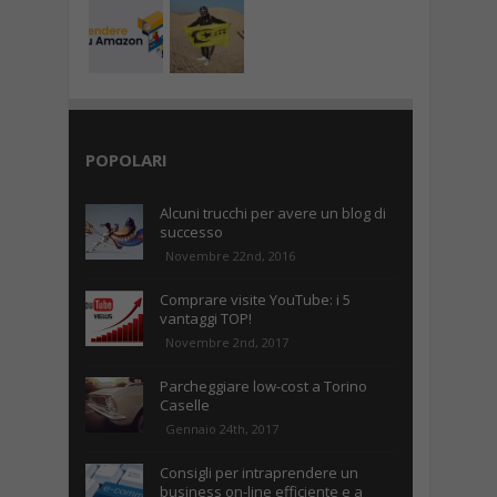
POPOLARI
Alcuni trucchi per avere un blog di
successo
Novembre 22nd, 2016
Comprare visite YouTube: i 5
vantaggi TOP!
Novembre 2nd, 2017
Parcheggiare low-cost a Torino
Caselle
Gennaio 24th, 2017
Consigli per intraprendere un
business on-line efficiente e a