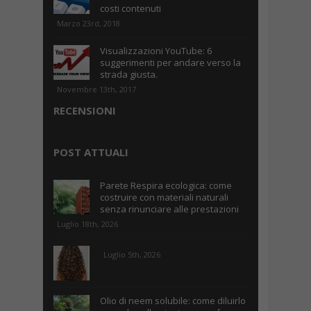
costi contenuti
Marzo 23rd, 2018
Visualizzazioni YouTube: 6
suggerimenti per andare verso la
strada giusta.
Novembre 13th, 2017
RECENSIONI
POST ATTUALI
Parete Respira ecologica: come
costruire con materiali naturali
senza rinunciare alle prestazioni
Luglio 18th, 2026
Luglio 5th, 2026
Olio di neem solubile: come diluirlo