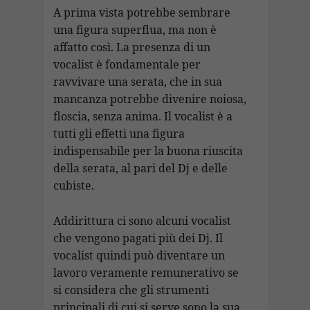
A prima vista potrebbe sembrare
una figura superflua, ma non è
affatto così. La presenza di un
vocalist è fondamentale per
ravvivare una serata, che in sua
mancanza potrebbe divenire noiosa,
floscia, senza anima. Il vocalist è a
tutti gli effetti una figura
indispensabile per la buona riuscita
della serata, al pari del Dj e delle
cubiste.
Addirittura ci sono alcuni vocalist
che vengono pagati più dei Dj. Il
vocalist quindi può diventare un
lavoro veramente remunerativo se
si considera che gli strumenti
principali di cui si serve sono la sua