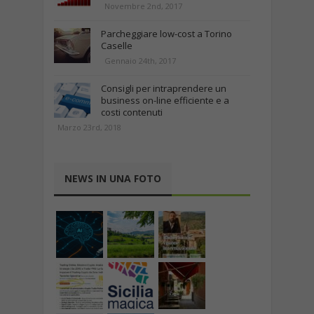
Novembre 2nd, 2017
Parcheggiare low-cost a Torino
Caselle
Gennaio 24th, 2017
Consigli per intraprendere un
business on-line efficiente e a
costi contenuti
Marzo 23rd, 2018
NEWS IN UNA FOTO