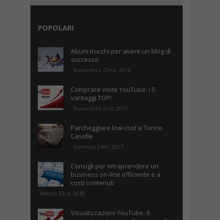
POPOLARI
Alcuni trucchi per avere un blog di
successo
Novembre 22nd, 2016
Comprare visite YouTube: i 5
vantaggi TOP!
Novembre 2nd, 2017
Parcheggiare low-cost a Torino
Caselle
Gennaio 24th, 2017
Consigli per intraprendere un
business on-line efficiente e a
costi contenuti
Marzo 23rd, 2018
Visualizzazioni YouTube: 6