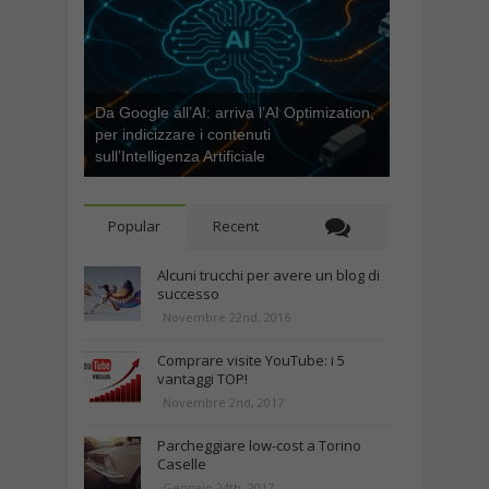
Da Google all’AI: arriva l’AI Optimization,
per indicizzare i contenuti
sull’Intelligenza Artificiale
Popular
Recent
Alcuni trucchi per avere un blog di
successo
Novembre 22nd, 2016
Comprare visite YouTube: i 5
vantaggi TOP!
Novembre 2nd, 2017
Parcheggiare low-cost a Torino
Caselle
Gennaio 24th, 2017