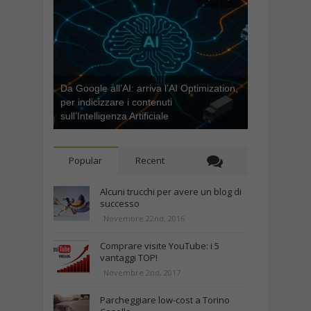
Da Google all’AI: arriva l’AI Optimization,
per indicizzare i contenuti
sull’Intelligenza Artificiale
Popular
Recent
Alcuni trucchi per avere un blog di
successo
Novembre 22nd, 2016
Comprare visite YouTube: i 5
vantaggi TOP!
Novembre 2nd, 2017
Parcheggiare low-cost a Torino