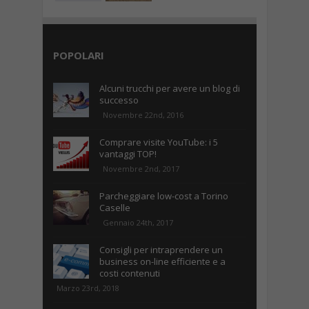
POPOLARI
Alcuni trucchi per avere un blog di
successo
Novembre 22nd, 2016
Comprare visite YouTube: i 5
vantaggi TOP!
Novembre 2nd, 2017
Parcheggiare low-cost a Torino
Caselle
Gennaio 24th, 2017
Consigli per intraprendere un
business on-line efficiente e a
costi contenuti
Marzo 23rd, 2018