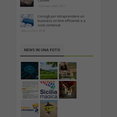
Caselle
Gennaio 24th, 2017
Consigli per intraprendere un
business on-line efficiente e a
costi contenuti
Marzo 23rd, 2018
NEWS IN UNA FOTO