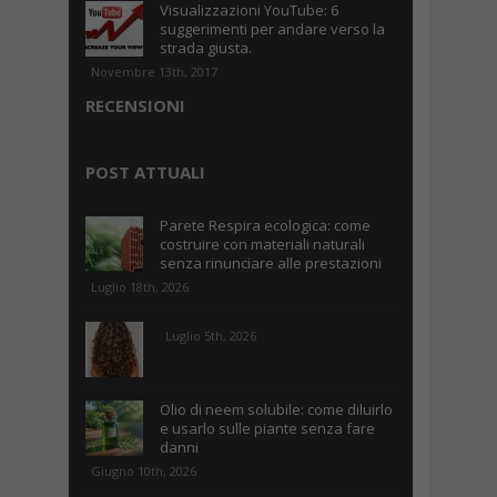
Visualizzazioni YouTube: 6
suggerimenti per andare verso la
strada giusta.
Novembre 13th, 2017
RECENSIONI
POST ATTUALI
Parete Respira ecologica: come
costruire con materiali naturali
senza rinunciare alle prestazioni
Luglio 18th, 2026
Luglio 5th, 2026
Olio di neem solubile: come diluirlo
e usarlo sulle piante senza fare
danni
Giugno 10th, 2026