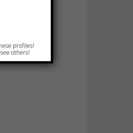
hese profiles!
see others!