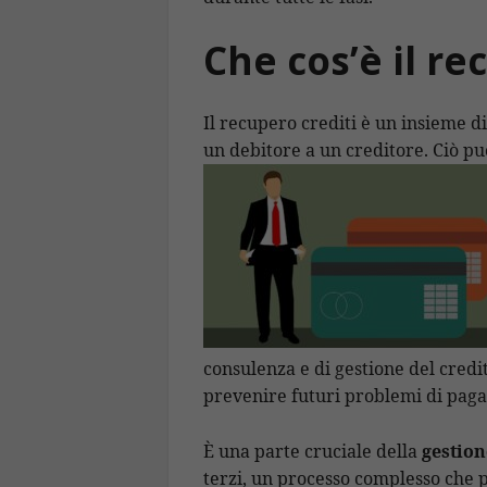
Che cos’è il re
Il recupero crediti è un insieme di
un debitore a un creditore. Ciò p
consulenza e di gestione del credito
prevenire futuri problemi di pag
È una parte cruciale della
gestion
terzi, un processo complesso che 