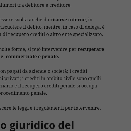
lumori tra debitore e creditore.
 essere svolta anche da
risorse interne
, in
riscuotere il debito, mentre, in caso di delega, è
 di recupero crediti o altro ente specializzato.
 molte forme, si può intervenire per
recuperare
ile, commerciale e penale.
on pagati da aziende o società; i crediti
 privati; i crediti in ambito civile sono quelli
ziario e il recupero crediti penale si occupa
 procedimento penale.
scere le leggi e i regolamenti per intervenire.
o giuridico del