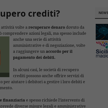
cupero crediti?
NEWS
 attività volte a
recuperare denaro
dovuto da
uò comprendere azioni legali, ma spesso include
anche
una serie di attività
amministrative e di negoziazione, volte
a raggiungere un
accordo per il
pagamento dei debiti.
In alcuni casi, le società di recupero
crediti possono anche offrire servizi di
 per aiutare i debitori a gestire i loro debiti e
amento.
e finanziaria
e spesso richiede l’intervento di
prevede diverse misure legali e amministrative