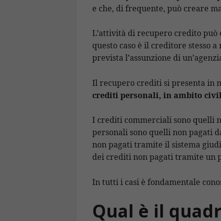
e che, di frequente, può creare ma
L’attività di recupero credito può
questo caso è il creditore stesso a 
prevista l’assunzione di un’agenzia
Il recupero crediti si presenta in
crediti personali, in ambito civ
I crediti commerciali sono quelli n
personali sono quelli non pagati dai
non pagati tramite il sistema giudi
dei crediti non pagati tramite un
In tutti i casi è fondamentale cono
Qual è il quadr