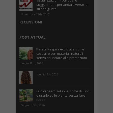
Visualizzazioni YouTube: 6
suggerimenti per andare verso la
strada giusta.
Novembre 13th, 2017
RECENSIONI
POST ATTUALI
Parete Respira ecologica: come
costruire con materiali naturali
senza rinunciare alle prestazioni
Luglio 18th, 2026
Luglio 5th, 2026
Olio di neem solubile: come diluirlo
e usarlo sulle piante senza fare
danni
Giugno 10th, 2026