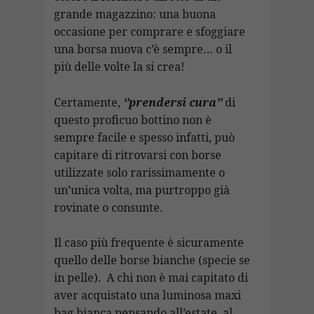
grande magazzino: una buona
occasione per comprare e sfoggiare
una borsa nuova c’è sempre… o il
più delle volte la si crea!
Certamente,
‘’prendersi cura’’
di
questo proficuo bottino non è
sempre facile e spesso infatti, può
capitare di ritrovarsi con borse
utilizzate solo rarissimamente o
un’unica volta, ma purtroppo già
rovinate o consunte.
Il caso più frequente è sicuramente
quello delle borse bianche (specie se
in pelle). A chi non è mai capitato di
aver acquistato una luminosa maxi
bag bianca pensando all’estate, al