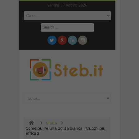
venerdì , 7 Agosto 2026
Moda
Come pulire una borsa bianca: i trucchi più
efficaci