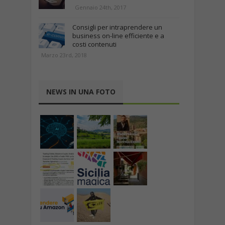
Gennaio 24th, 2017
Consigli per intraprendere un
business on-line efficiente e a
costi contenuti
Marzo 23rd, 2018
NEWS IN UNA FOTO