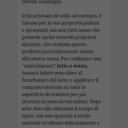
metodi casalinghi:
Il bicarbonato di sodio ad esempio, è
famoso per le sue proprietà pulenti
e sgrassanti, ma non tutti sanno che
possiede anche notevoli proprietà
abrasive che rendono questo
prodotto particolarmente adatto
alla nostra causa. Per realizzare uno
‘’smacchiatore’’
fatto a mano
,
basterà infatti mescolare al
bicarbonato del latte, e applicare il
composto ottenuto su tutta la
superficie da trattare per poi
lasciarlo in posa alcuni minuti. Dopo
aver dato alla soluzione il tempo di
agire, con una spazzola a setole
morbide strofinate delicatamente e