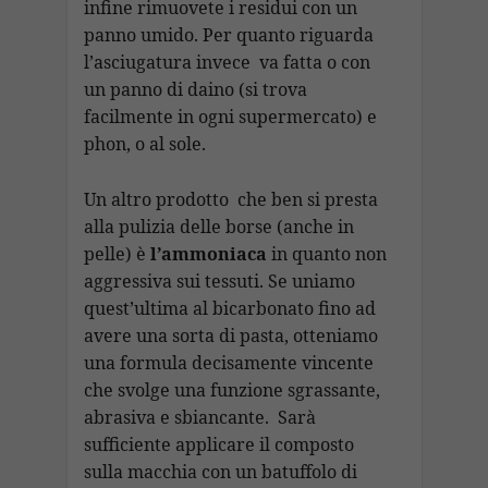
infine rimuovete i residui con un
panno umido. Per quanto riguarda
l’asciugatura invece va fatta o con
un panno di daino (si trova
facilmente in ogni supermercato) e
phon, o al sole.
Un altro prodotto che ben si presta
alla pulizia delle borse (anche in
pelle) è
l’ammoniaca
in quanto non
aggressiva sui tessuti. Se uniamo
quest’ultima al bicarbonato fino ad
avere una sorta di pasta, otteniamo
una formula decisamente vincente
che svolge una funzione sgrassante,
abrasiva e sbiancante. Sarà
sufficiente applicare il composto
sulla macchia con un batuffolo di