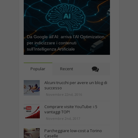
Da Google all’AI: arriva l’AI Optimization,
per indicizzare i contenuti
sull’Intelligenza Artificiale
Popular
Recent
Alcuni trucchi per avere un blog di
successo
Novembre 22nd, 2016
Comprare visite YouTube: i 5
vantaggi TOP!
Novembre 2nd, 2017
Parcheggiare low-cost a Torino
Caselle