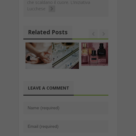
k
che scaldano il cuore. L’iniziativa
Lucchese
Related Posts
LEAVE A COMMENT