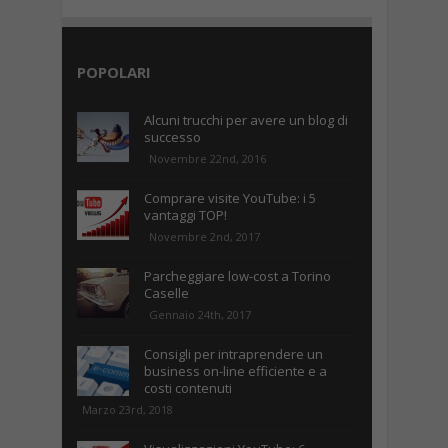
POPOLARI
Alcuni trucchi per avere un blog di
successo
Novembre 22nd, 2016
Comprare visite YouTube: i 5
vantaggi TOP!
Novembre 2nd, 2017
Parcheggiare low-cost a Torino
Caselle
Gennaio 24th, 2017
Consigli per intraprendere un
business on-line efficiente e a
costi contenuti
Marzo 23rd, 2018