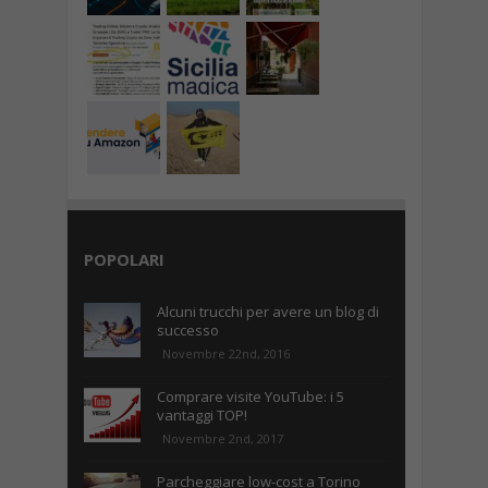
POPOLARI
Alcuni trucchi per avere un blog di
successo
Novembre 22nd, 2016
Comprare visite YouTube: i 5
vantaggi TOP!
Novembre 2nd, 2017
Parcheggiare low-cost a Torino