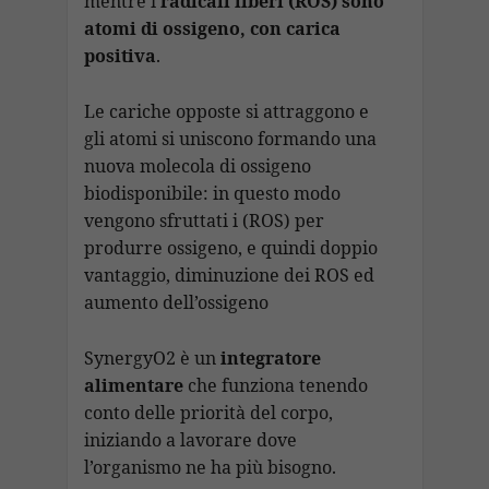
mentre i
radicali liberi (ROS) sono
atomi di ossigeno, con carica
positiva
.
Le cariche opposte si attraggono e
gli atomi si uniscono formando una
nuova molecola di ossigeno
biodisponibile: in questo modo
vengono sfruttati i (ROS) per
produrre ossigeno, e quindi doppio
vantaggio, diminuzione dei ROS ed
aumento dell’ossigeno
SynergyO2 è un
integratore
alimentare
che funziona tenendo
conto delle priorità del corpo,
iniziando a lavorare dove
l’organismo ne ha più bisogno.