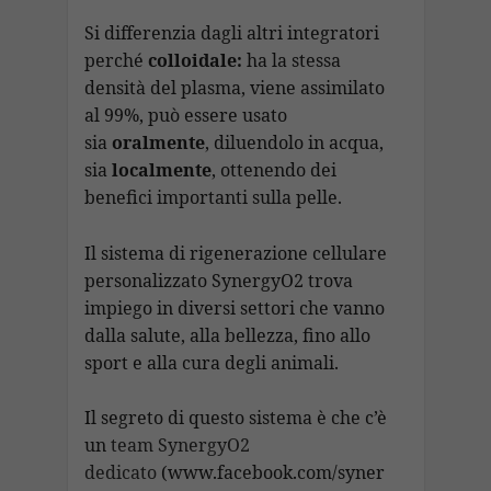
Si differenzia dagli altri integratori
perché
colloidale:
ha la stessa
densità del plasma, viene assimilato
al 99%, può essere usato
sia
oralmente
, diluendolo in acqua,
sia
localmente
, ottenendo dei
benefici importanti sulla pelle.
Il sistema di rigenerazione cellulare
personalizzato SynergyO2 trova
impiego in diversi settori che vanno
dalla salute, alla bellezza, fino allo
sport e alla cura degli animali.
Il segreto di questo sistema è che c’è
un
team SynergyO2
dedicato
(www.facebook.com/syner