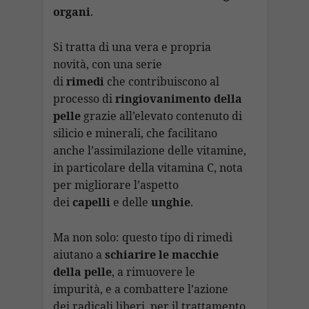
organi
.
Si tratta di una vera e propria
novità, con una serie
di
rimedi
che contribuiscono al
processo di
ringiovanimento della
pelle
grazie all’elevato contenuto di
silicio e minerali, che facilitano
anche l’assimilazione delle vitamine,
in particolare della vitamina C, nota
per migliorare l’aspetto
dei
capelli
e delle
unghie
.
Ma non solo: questo tipo di rimedi
aiutano a
schiarire le macchie
della pelle
, a rimuovere le
impurità, e a combattere l’azione
dei radicali liberi, per il trattamento