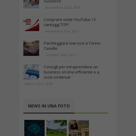
successo
Novembre 22nd, 2016
Comprare visite YouTube: i 5
vantaggi TOP!
Novembre 2nd, 2017
Parcheggiare low-cost a Torino
Caselle
Gennaio 24th, 2017
Consigli per intraprendere un
business on-line efficiente e a
costi contenuti
Marzo 23rd, 2018
NEWS IN UNA FOTO