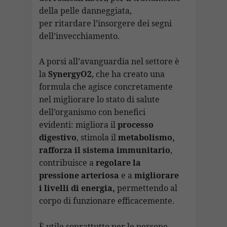
della pelle danneggiata,
per ritardare l’insorgere dei segni
dell’invecchiamento.
A porsi all’avanguardia nel settore è
la
SynergyO2
, che ha creato una
formula che agisce concretamente
nel migliorare lo stato di salute
dell’organismo con benefici
evidenti: migliora il
processo
digestivo
, stimola il
metabolismo,
rafforza il sistema immunitario
,
contribuisce a
regolare la
pressione arteriosa
e a
migliorare
i livelli di energia,
permettendo al
corpo di funzionare efficacemente.
È utile soprattutto per le persone