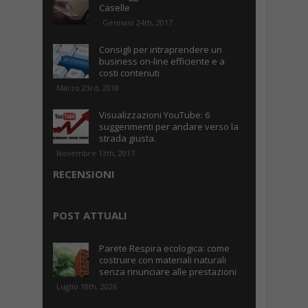
Caselle
Gennaio 24th, 2017
Consigli per intraprendere un
business on-line efficiente e a
costi contenuti
Marzo 23rd, 2018
Visualizzazioni YouTube: 6
suggerimenti per andare verso la
strada giusta.
Novembre 13th, 2017
RECENSIONI
POST ATTUALI
Parete Respira ecologica: come
costruire con materiali naturali
senza rinunciare alle prestazioni
Luglio 18th, 2026