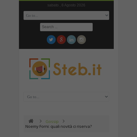
sabato , 8 Agosto 2026
Gossip
Noemy Forni: quali novità ci riserva?