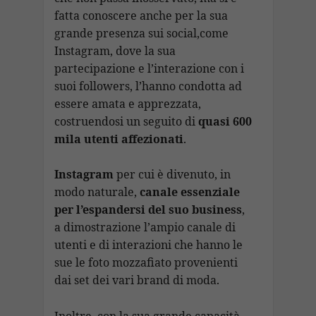
fatta conoscere anche per la sua
grande presenza sui social,come
Instagram, dove la sua
partecipazione e l’interazione con i
suoi followers, l’hanno condotta ad
essere amata e apprezzata,
costruendosi un seguito di
quasi 600
mila utenti affezionati
.
Instagram
per cui è divenuto, in
modo naturale,
canale essenziale
per l’espandersi del suo business
,
a dimostrazione l’ampio canale di
utenti e di interazioni che hanno le
sue le foto mozzafiato provenienti
dai set dei vari brand di moda.
Inoltre, con la sua grande capacità