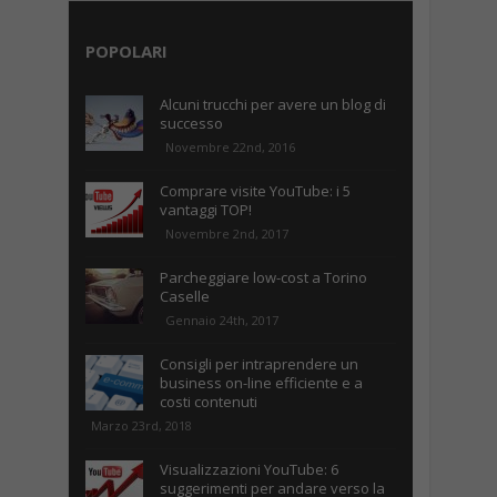
POPOLARI
Alcuni trucchi per avere un blog di
successo
Novembre 22nd, 2016
Comprare visite YouTube: i 5
vantaggi TOP!
Novembre 2nd, 2017
Parcheggiare low-cost a Torino
Caselle
Gennaio 24th, 2017
Consigli per intraprendere un
business on-line efficiente e a
costi contenuti
Marzo 23rd, 2018
Visualizzazioni YouTube: 6
suggerimenti per andare verso la