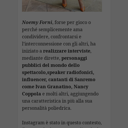
Noemy Forni
, forse per gioco o
perché semplicemente ama
condividere, confrontarsi e
l’interconnessione con gli altri, ha
iniziato a
realizzare interviste
,
mediante dirette,
personaggi
pubblici del mondo dello
spettacolo,speaker radiofonici,
influencer, cantanti di Sanremo
come Ivan Granatino, Nancy
Coppola
e molti altri, aggiungendo
una caratteristica in più alla sua
personalità poliedrica.
Instagram è stato in questo contesto,