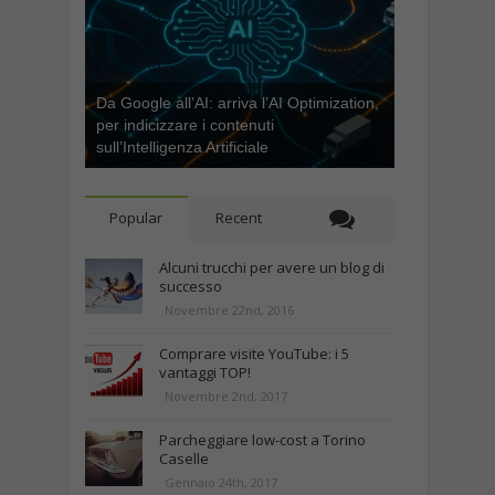
Da Google all’AI: arriva l’AI Optimization,
per indicizzare i contenuti
sull’Intelligenza Artificiale
Popular
Recent
Alcuni trucchi per avere un blog di
successo
Novembre 22nd, 2016
Comprare visite YouTube: i 5
vantaggi TOP!
Novembre 2nd, 2017
Parcheggiare low-cost a Torino
Caselle
Gennaio 24th, 2017