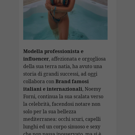
Modella professionista e
influencer
, affezionata e orgogliosa
della sua terra natia, ha avuto una
storia di grandi successi, ad oggi
collabora con
Brand famosi
italiani e internazionali
, Noemy
Forni, continua la sua scalata verso
la celebrità, facendosi notare non
solo per la sua bellezza
mediterranea: occhi scuri, capelli
lunghi ed un corpo sinuoso e sexy
che non passa inosservato, ma si è