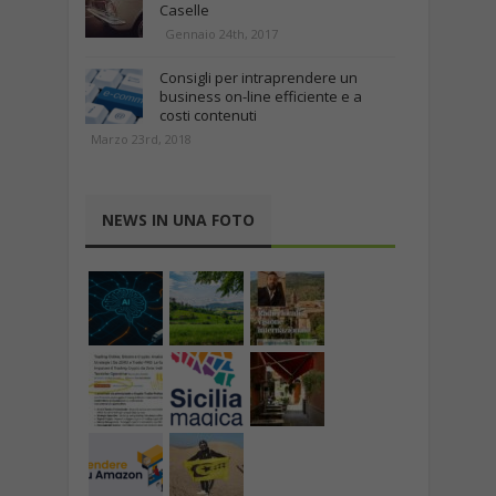
Caselle
Gennaio 24th, 2017
Consigli per intraprendere un
business on-line efficiente e a
costi contenuti
Marzo 23rd, 2018
NEWS IN UNA FOTO