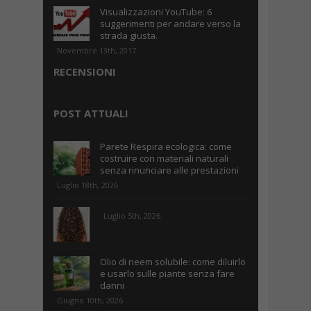
Visualizzazioni YouTube: 6
suggerimenti per andare verso la
strada giusta.
Novembre 13th, 2017
RECENSIONI
POST ATTUALI
Parete Respira ecologica: come
costruire con materiali naturali
senza rinunciare alle prestazioni
Luglio 18th, 2026
Luglio 5th, 2026
Olio di neem solubile: come diluirlo
e usarlo sulle piante senza fare
danni
Giugno 10th, 2026