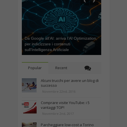
Da Google all’AI: arriva l’AI Optimization,
per indicizzare i contenuti
sull’Intelligenza Artificiale
Popular
Recent
Alcuni trucchi per avere un blog di
successo
Novembre 22nd, 2016
Comprare visite YouTube: i 5
vantaggi TOP!
Novembre 2nd, 2017
Parcheggiare low-cost a Torino