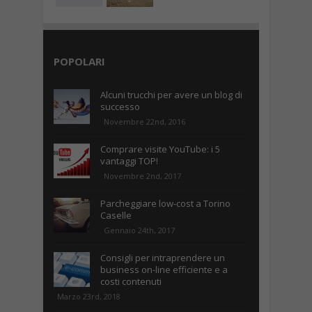
POPOLARI
Alcuni trucchi per avere un blog di
successo
Novembre 22nd, 2016
Comprare visite YouTube: i 5
vantaggi TOP!
Novembre 2nd, 2017
Parcheggiare low-cost a Torino
Caselle
Gennaio 24th, 2017
Consigli per intraprendere un
business on-line efficiente e a
costi contenuti
Marzo 23rd, 2018