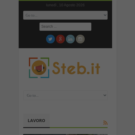
lunedì , 10 Agosto 2026
LAVORO