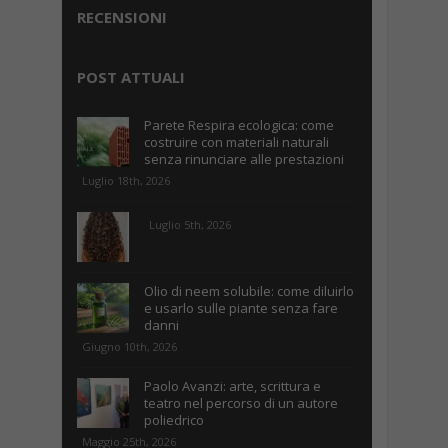
RECENSIONI
POST ATTUALI
Parete Respira ecologica: come
costruire con materiali naturali
senza rinunciare alle prestazioni
Luglio 18th, 2026
Luglio 5th, 2026
Olio di neem solubile: come diluirlo
e usarlo sulle piante senza fare
danni
Giugno 10th, 2026
Paolo Avanzi: arte, scrittura e
teatro nel percorso di un autore
poliedrico
Maggio 25th, 2026