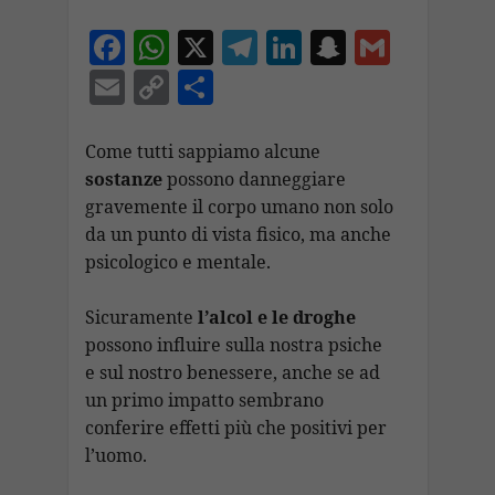
F
W
X
T
Li
S
G
ac
h
el
n
n
m
E
C
C
e
at
e
k
a
ai
m
o
o
b
s
gr
e
p
l
ai
p
n
Come tutti sappiamo alcune
o
A
a
dI
c
sostanze
possono danneggiare
l
y
di
gravemente il corpo umano non solo
o
p
m
n
h
Li
vi
da un punto di vista fisico, ma anche
k
p
at
n
di
psicologico e mentale.
k
Sicuramente
l’alcol e le droghe
possono influire sulla nostra psiche
e sul nostro benessere, anche se ad
un primo impatto sembrano
conferire effetti più che positivi per
l’uomo.