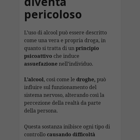
diventa
pericoloso
L’uso di alcool può essere descritto
come una vera e propria droga, in
quanto si tratta di un
principio
psicoattivo
che induce
assuefazione
nell’individuo.
L’alcool
, così come le
droghe,
può
influire sul funzionamento del
sistema nervoso, alterando così la
percezione della realtà da parte
della persona.
Questa sostanza inibisce ogni tipo di
controllo
causando difficoltà