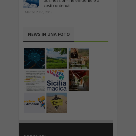
business on-line efficiente e a
costi contenuti
Marzo 23rd, 2018
NEWS IN UNA FOTO