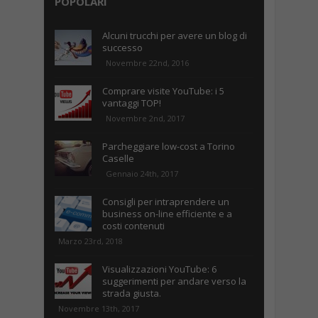
POPOLARI
Alcuni trucchi per avere un blog di
successo
Novembre 22nd, 2016
Comprare visite YouTube: i 5
vantaggi TOP!
Novembre 2nd, 2017
Parcheggiare low-cost a Torino
Caselle
Gennaio 24th, 2017
Consigli per intraprendere un
business on-line efficiente e a
costi contenuti
Marzo 23rd, 2018
Visualizzazioni YouTube: 6
suggerimenti per andare verso la
strada giusta.
Novembre 13th, 2017