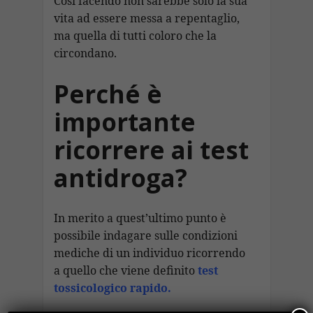
Così facendo non sarebbe solo la sua
vita ad essere messa a repentaglio,
ma quella di tutti coloro che la
circondano.
Perché è
importante
ricorrere ai test
antidroga?
In merito a quest’ultimo punto è
possibile indagare sulle condizioni
mediche di un individuo ricorrendo
a quello che viene definito
test
tossicologico rapido
.