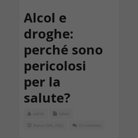
Alcol e
droghe:
perché sono
pericolosi
per la
salute?
admin
Salute
Marzo 25th, 2022
0 Comments