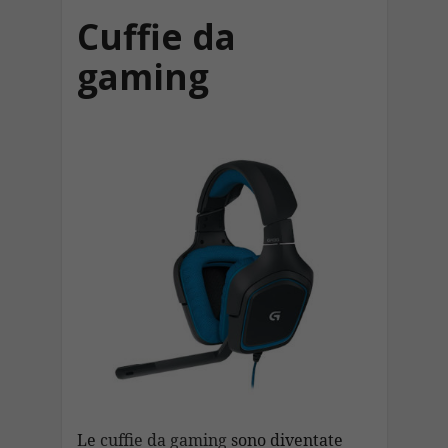
Cuffie da
gaming
Le
cuffie da gaming
sono diventate