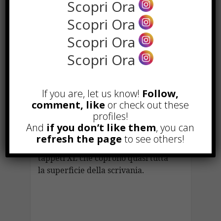
Scopri Ora
avere un mouse duttile e utilizzabile
Scopri Ora
per ogni tipologia di videogioco ci
sono gli
all round
.
Scopri Ora
Scopri Ora
Anche qui abbiamo la possibilità di
scegliere fra
wireless
o
cablati
.
If you are, let us know!
Follow,
I mouse, per una resa migliore,
comment, like
or check out these
necessitano di tappetini che li
profiles!
facciano scorrere in maniera fluida
And
if you don’t like them
, you can
e siano di dimensione comode. I più
refresh the page
to see others!
utilizzati in questo momento sono i
tappeti XL che coprono quasi tutta
la superficie della scrivania.