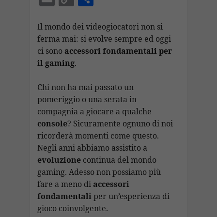
e
at
e
k
a
ai
m
o
o
b
s
gr
e
p
l
ai
p
n
Il mondo dei videogiocatori non si
o
A
a
dI
c
ferma mai: si evolve sempre ed oggi
l
y
di
ci sono
accessori fondamentali per
o
p
m
n
h
Li
vi
il gaming
.
k
p
at
n
di
k
Chi non ha mai passato un
pomeriggio o una serata in
compagnia a giocare a qualche
console
? Sicuramente ognuno di noi
ricorderà momenti come questo.
Negli anni abbiamo assistito a
evoluzione
continua del mondo
gaming. Adesso non possiamo più
fare a meno di
accessori
fondamentali
per un’esperienza di
gioco coinvolgente.