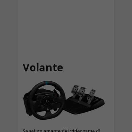
Volante
Se sei un amante dei videogame di