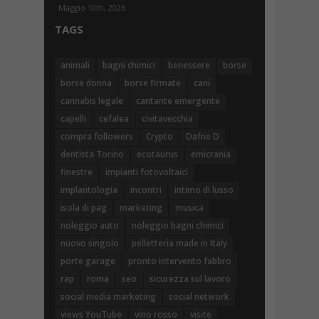
Maggio 10th, 2026
TAGS
animali
bagni chimici
benessere
borse
borse donna
borse firmate
cani
cannabis legale
cantante emergente
capelli
cefalea
civitavecchia
compra followers
Crypto
Dafne D
dentista Torino
ecotaurus
emicrania
finestre
impianti fotovoltaici
implantologia
incontri
intimo di lusso
isola di pag
marketing
musica
noleggio auto
noleggio bagni chimici
nuovo singolo
pelletteria made in Italy
porte garage
pronto intervento fabbro
rap
roma
seo
sicurezza sul lavoro
social media marketing
social network
views YouTube
vino rosso
visite