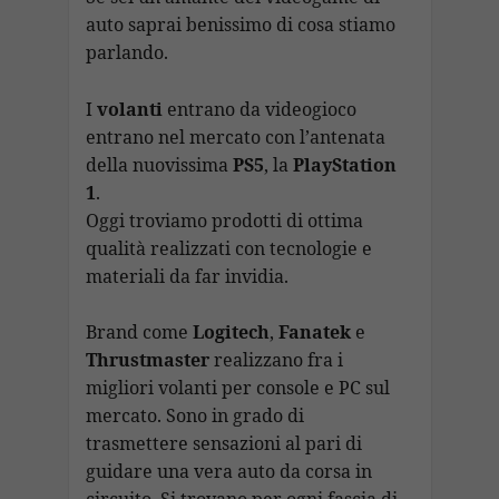
auto saprai benissimo di cosa stiamo
parlando.
I
volanti
entrano da videogioco
entrano nel mercato con l’antenata
della nuovissima
PS5
, la
PlayStation
1
.
Oggi troviamo prodotti di ottima
qualità realizzati con tecnologie e
materiali da far invidia.
Brand come
Logitech
,
Fanatek
e
Thrustmaster
realizzano fra i
migliori volanti per console e PC sul
mercato. Sono in grado di
trasmettere sensazioni al pari di
guidare una vera auto da corsa in