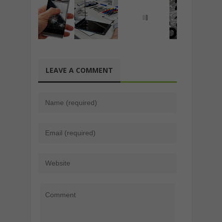
LEAVE A COMMENT