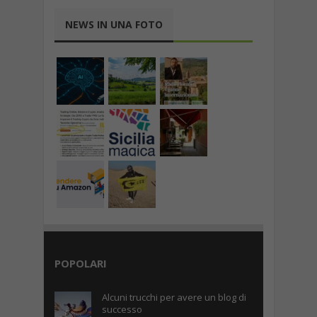
NEWS IN UNA FOTO
POPOLARI
Alcuni trucchi per avere un blog di
successo