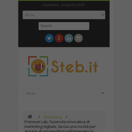
domenica , 9 Agosto 2026
Marketing
Premium Lab, l’azienda innovativa di
marketing digitale, lancia una novità per
aiutare gli imprenditori nell’emergenza