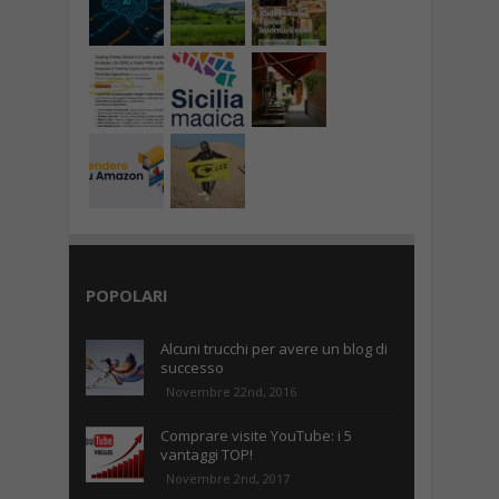
POPOLARI
Alcuni trucchi per avere un blog di
successo
Novembre 22nd, 2016
Comprare visite YouTube: i 5
vantaggi TOP!
Novembre 2nd, 2017