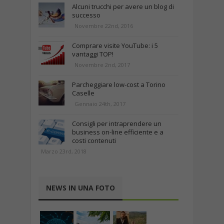
Alcuni trucchi per avere un blog di
successo
Novembre 22nd, 2016
Comprare visite YouTube: i 5
vantaggi TOP!
Novembre 2nd, 2017
Parcheggiare low-cost a Torino
Caselle
Gennaio 24th, 2017
Consigli per intraprendere un
business on-line efficiente e a
costi contenuti
Marzo 23rd, 2018
NEWS IN UNA FOTO