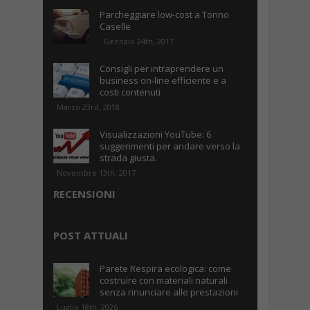
Parcheggiare low-cost a Torino
Caselle
Gennaio 24th, 2017
Consigli per intraprendere un
business on-line efficiente e a
costi contenuti
Marzo 23rd, 2018
Visualizzazioni YouTube: 6
suggerimenti per andare verso la
strada giusta.
Novembre 13th, 2017
RECENSIONI
POST ATTUALI
Parete Respira ecologica: come
costruire con materiali naturali
senza rinunciare alle prestazioni
Luglio 18th, 2026