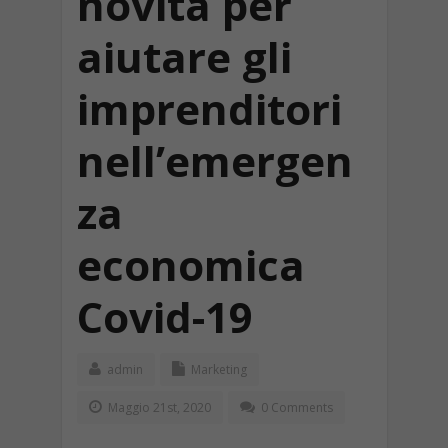
novità per
aiutare gli
imprenditori
nell’emergen
za
economica
Covid-19
admin
Marketing
Maggio 21st, 2020
0 Comments