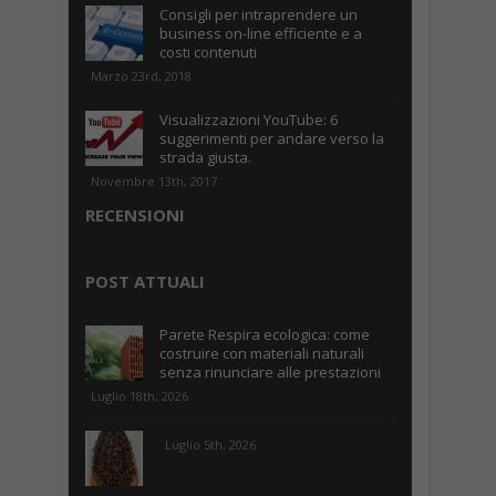
Consigli per intraprendere un
business on-line efficiente e a
costi contenuti
Marzo 23rd, 2018
Visualizzazioni YouTube: 6
suggerimenti per andare verso la
strada giusta.
Novembre 13th, 2017
RECENSIONI
POST ATTUALI
Parete Respira ecologica: come
costruire con materiali naturali
senza rinunciare alle prestazioni
Luglio 18th, 2026
Luglio 5th, 2026