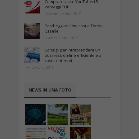
Comprare visite YouTube: i 5
vantaggi TOP!
Novembre 2nd, 2017
Parcheggiare low-cost a Torino
Caselle
Gennaio 24th, 2017
Consigli per intraprendere un
business on-line efficiente e a
costi contenuti
Marzo 23rd, 2018
NEWS IN UNA FOTO