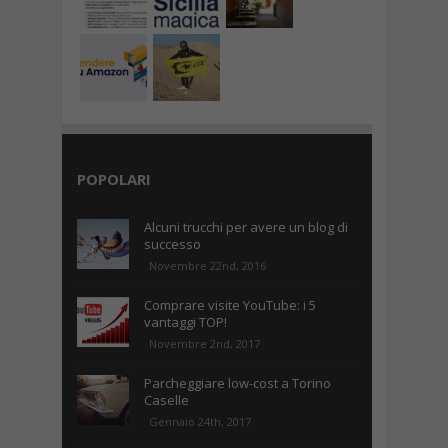
POPOLARI
Alcuni trucchi per avere un blog di
successo
Novembre 22nd, 2016
Comprare visite YouTube: i 5
vantaggi TOP!
Novembre 2nd, 2017
Parcheggiare low-cost a Torino
Caselle
Gennaio 24th, 2017