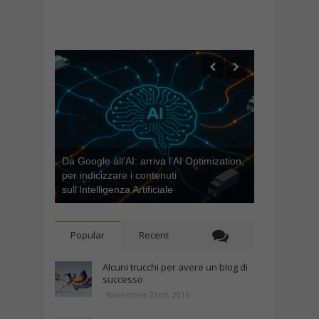
Da Google all’AI: arriva l’AI Optimization,
per indicizzare i contenuti
sull’Intelligenza Artificiale
Popular
Recent
Alcuni trucchi per avere un blog di
successo
Novembre 22nd, 2016