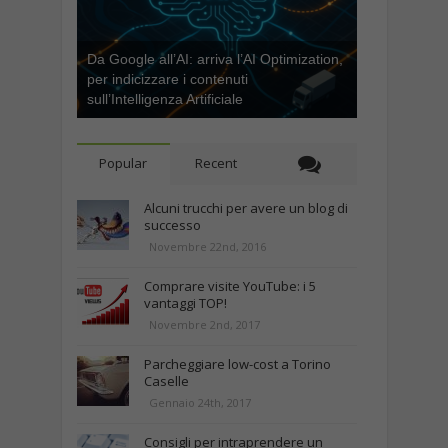
Da Google all’AI: arriva l’AI Optimization,
per indicizzare i contenuti
sull’Intelligenza Artificiale
Popular
Recent
Alcuni trucchi per avere un blog di
successo
Novembre 22nd, 2016
Comprare visite YouTube: i 5
vantaggi TOP!
Novembre 2nd, 2017
Parcheggiare low-cost a Torino
Caselle
Gennaio 24th, 2017
Consigli per intraprendere un