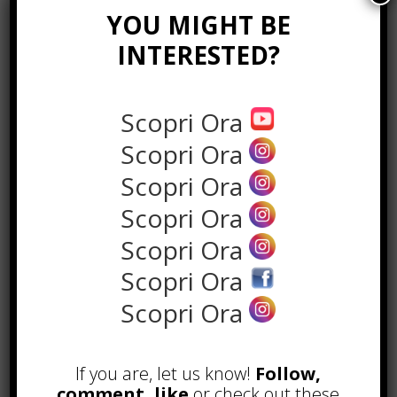
YOU MIGHT BE
Related Posts
INTERESTED?
Scopri Ora
Scopri Ora
Scopri Ora
LEAVE A COMMENT
Scopri Ora
Scopri Ora
Scopri Ora
Scopri Ora
If you are, let us know!
Follow,
comment, like
or check out these