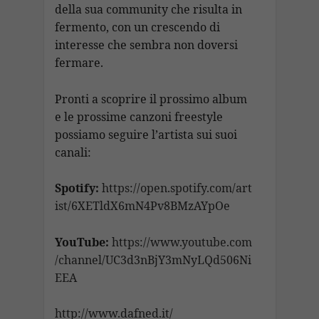
della sua community che risulta in
fermento, con un crescendo di
interesse che sembra non doversi
fermare.
Pronti a scoprire il prossimo album
e le prossime canzoni freestyle
possiamo seguire l’artista sui suoi
canali:
Spotify:
https://open.spotify.com/art
ist/6XETldX6mN4Pv8BMzAYpOe
YouTube:
https://www.youtube.com
/channel/UC3d3nBjY3mNyLQd506Ni
EEA
http://www.dafned.it/