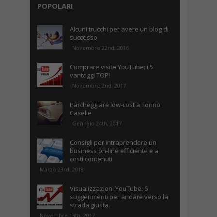
POPOLARI
Alcuni trucchi per avere un blog di
successo
Novembre 22nd, 2016
Comprare visite YouTube: i 5
vantaggi TOP!
Novembre 2nd, 2017
Parcheggiare low-cost a Torino
Caselle
Gennaio 24th, 2017
Consigli per intraprendere un
business on-line efficiente e a
costi contenuti
Marzo 23rd, 2018
Visualizzazioni YouTube: 6
suggerimenti per andare verso la
strada giusta.
Novembre 13th, 2017