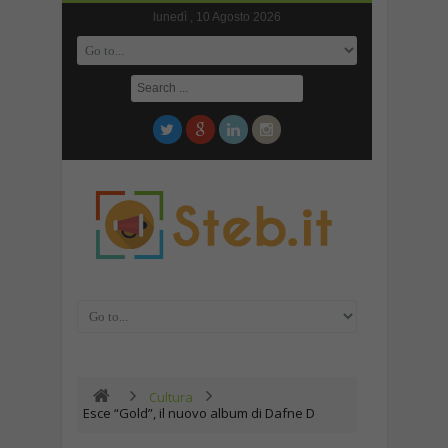
lunedì , 10 Agosto 2026
Cultura
Esce “Gold”, il nuovo album di Dafne D