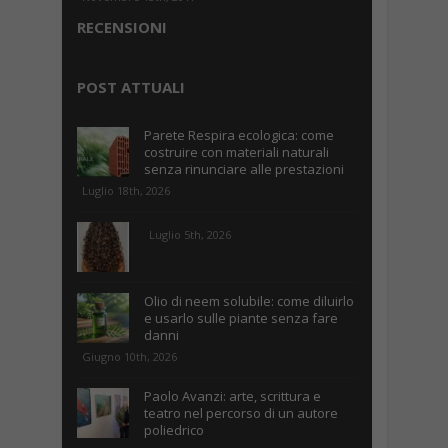
RECENSIONI
POST ATTUALI
Parete Respira ecologica: come
costruire con materiali naturali
senza rinunciare alle prestazioni
Luglio 18th, 2026
Luglio 5th, 2026
Olio di neem solubile: come diluirlo
e usarlo sulle piante senza fare
danni
Giugno 10th, 2026
Paolo Avanzi: arte, scrittura e
teatro nel percorso di un autore
poliedrico