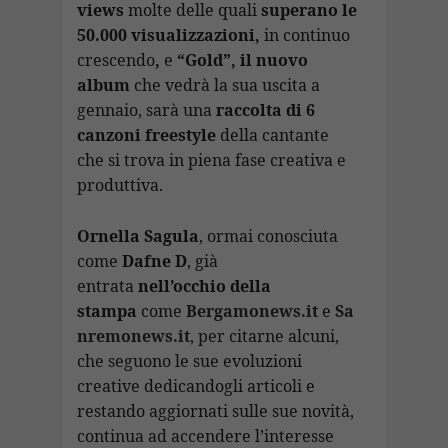
views
molte delle quali
superano le
50.000 visualizzazioni,
in continuo
crescendo
,
e
“Gold”, il nuovo
album
che vedrà la sua uscita a
gennaio, sarà una
raccolta di 6
canzoni freestyle
della cantante
che si trova in piena fase creativa e
produttiva.
Ornella Sagula
, ormai conosciuta
come
Dafne D
, già
entrata
nell’occhio della
stampa
come
Bergamonews.it
e
Sa
nremonews.it
, per citarne alcuni,
che seguono le sue evoluzioni
creative dedicandogli articoli e
restando aggiornati sulle sue novità,
continua ad accendere l’interesse