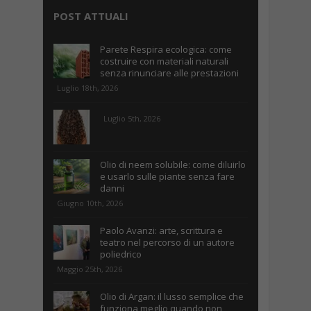
POST ATTUALI
Parete Respira ecologica: come
costruire con materiali naturali
senza rinunciare alle prestazioni
Luglio 18th, 2026
Luglio 5th, 2026
Olio di neem solubile: come diluirlo
e usarlo sulle piante senza fare
danni
Giugno 10th, 2026
Paolo Avanzi: arte, scrittura e
teatro nel percorso di un autore
poliedrico
Maggio 25th, 2026
Olio di Argan: il lusso semplice che
funziona meglio quando non