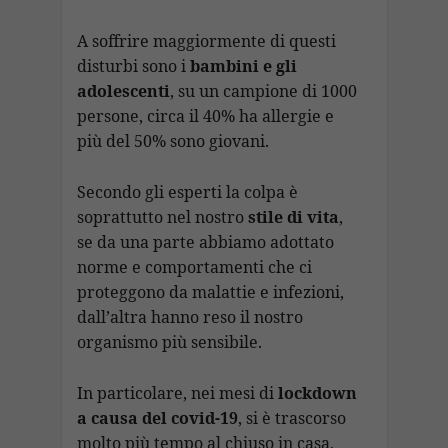
A soffrire maggiormente di questi
disturbi sono i
bambini e gli
adolescenti
, su un campione di 1000
persone, circa il 40% ha allergie e
più del 50% sono giovani.
Secondo gli esperti la colpa è
soprattutto nel nostro
stile di vita
,
se da una parte abbiamo adottato
norme e comportamenti che ci
proteggono da malattie e infezioni,
dall’altra hanno reso il nostro
organismo più sensibile.
In particolare, nei mesi di
lockdown
a causa del covid-19
, si è trascorso
molto più tempo al chiuso in casa,