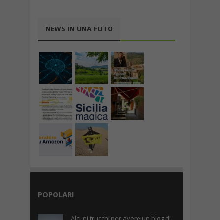
NEWS IN UNA FOTO
POPOLARI
Alcuni trucchi per avere un blog di