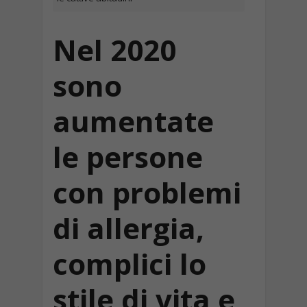
Nel 2020
sono
aumentate
le persone
con problemi
di allergia,
complici lo
stile di vita e