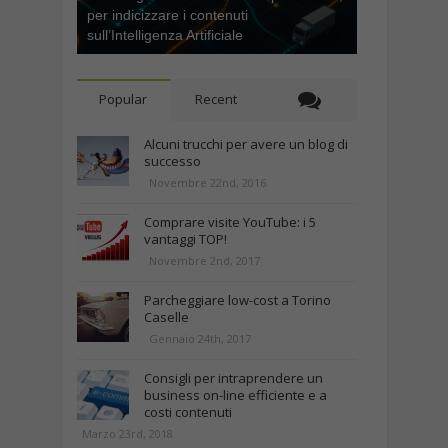
per indicizzare i contenuti
sull’Intelligenza Artificiale
Popular
Recent
Alcuni trucchi per avere un blog di
successo
Novembre 22nd, 2016
Comprare visite YouTube: i 5
vantaggi TOP!
Novembre 2nd, 2017
Parcheggiare low-cost a Torino
Caselle
Gennaio 24th, 2017
Consigli per intraprendere un
business on-line efficiente e a
costi contenuti
Marzo 23rd, 2018