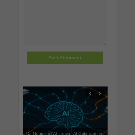
Da Google all’AI: arriva l’AI Optimization,