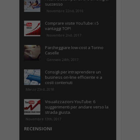
successo
Novembre 22nd, 2016
Comprare visite YouTube: i 5
vantaggi TOP!
Novembre 2nd, 2017
Parcheggiare low-cost a Torino
Caselle
Gennaio 24th, 2017
Consigli per intraprendere un
business on-line efficiente e a
costi contenuti
Marzo 23rd, 2018
Visualizzazioni YouTube: 6
suggerimenti per andare verso la
strada giusta.
Novembre 13th, 2017
RECENSIONI