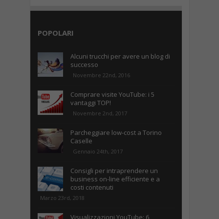
POPOLARI
Alcuni trucchi per avere un blog di
successo
Novembre 22nd, 2016
Comprare visite YouTube: i 5
vantaggi TOP!
Novembre 2nd, 2017
Parcheggiare low-cost a Torino
Caselle
Gennaio 24th, 2017
Consigli per intraprendere un
business on-line efficiente e a
costi contenuti
Marzo 23rd, 2018
Visualizzazioni YouTube: 6