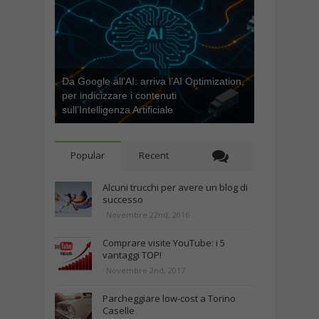
Da Google all’AI: arriva l’AI Optimization,
per indicizzare i contenuti
sull’Intelligenza Artificiale
Popular
Recent
Alcuni trucchi per avere un blog di
successo
Novembre 22nd, 2016
Comprare visite YouTube: i 5
vantaggi TOP!
Novembre 2nd, 2017
Parcheggiare low-cost a Torino
Caselle