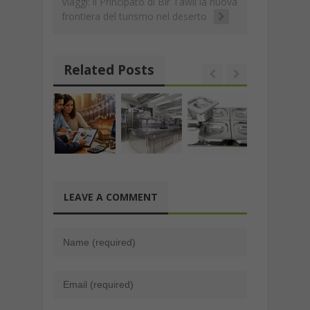
Viaggi: il Principato di Bir Tawil la nuova
frontiera del turismo nel deserto
Related Posts
LEAVE A COMMENT