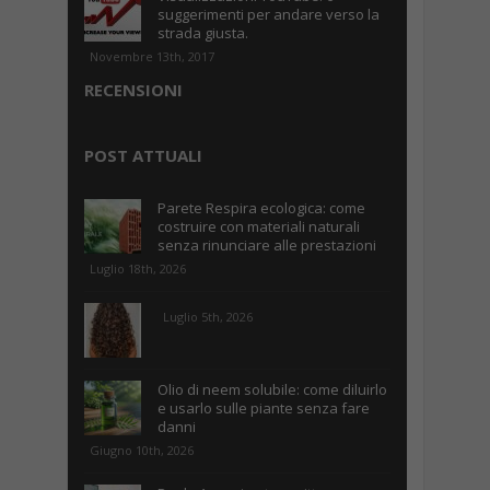
suggerimenti per andare verso la
strada giusta.
Novembre 13th, 2017
RECENSIONI
POST ATTUALI
Parete Respira ecologica: come
costruire con materiali naturali
senza rinunciare alle prestazioni
Luglio 18th, 2026
Luglio 5th, 2026
Olio di neem solubile: come diluirlo
e usarlo sulle piante senza fare
danni
Giugno 10th, 2026