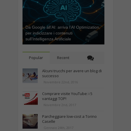
Da Google all’AI: arriva l’AI Optimization,
per indicizzare i contenuti
sull’Intelligenza Artificiale
Popular
Recent
Alcuni trucchi per avere un blog di
successo
Novembre 22nd, 2016
Comprare visite YouTube: i 5
vantaggi TOP!
Novembre 2nd, 2017
Parcheggiare low-cost a Torino
Caselle
Gennaio 24th, 2017