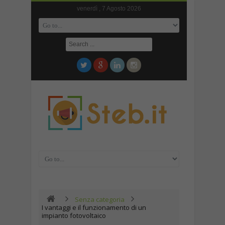
venerdì , 7 Agosto 2026
Senza categoria
I vantaggi e il funzionamento di un
impianto fotovoltaico