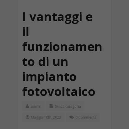
I vantaggi e
il
funzionamen
to di un
impianto
fotovoltaico
admin
Senza categoria
Maggio 10th, 2023
0 Comments