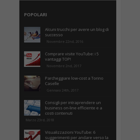
POPOLARI
Alcuni trucchi per avere un blog di
successo
Novembre 22nd, 2016
Comprare visite YouTube: i 5
vantaggi TOP!
Novembre 2nd, 2017
Parcheggiare low-cost a Torino
Caselle
Gennaio 24th, 2017
Consigli per intraprendere un
business on-line efficiente e a
costi contenuti
Marzo 23rd, 2018
Visualizzazioni YouTube: 6
suggerimenti per andare verso la