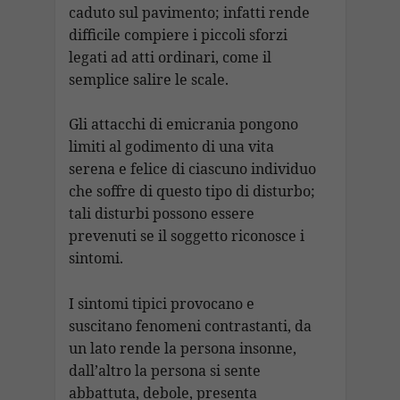
caduto sul pavimento; infatti rende
difficile compiere i piccoli sforzi
legati ad atti ordinari, come il
semplice salire le scale.
Gli attacchi di emicrania pongono
limiti al godimento di una vita
serena e felice di ciascuno individuo
che soffre di questo tipo di disturbo;
tali disturbi possono essere
prevenuti se il soggetto riconosce i
sintomi.
I sintomi tipici provocano e
suscitano fenomeni contrastanti, da
un lato rende la persona insonne,
dall’altro la persona si sente
abbattuta, debole, presenta