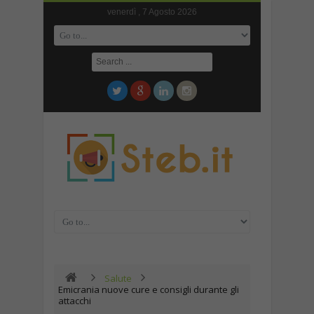
venerdì , 7 Agosto 2026
Salute
Emicrania nuove cure e consigli durante gli
attacchi