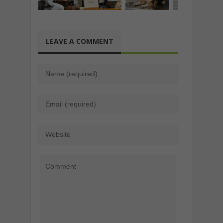
LEAVE A COMMENT