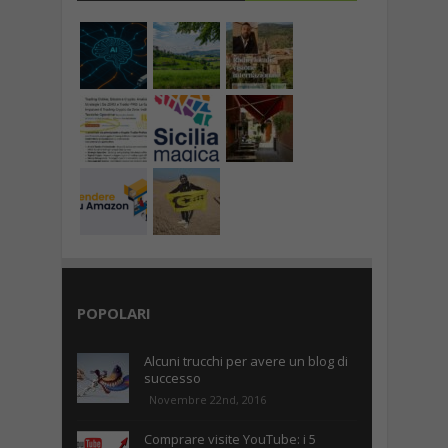
POPOLARI
Alcuni trucchi per avere un blog di
successo
Novembre 22nd, 2016
Comprare visite YouTube: i 5