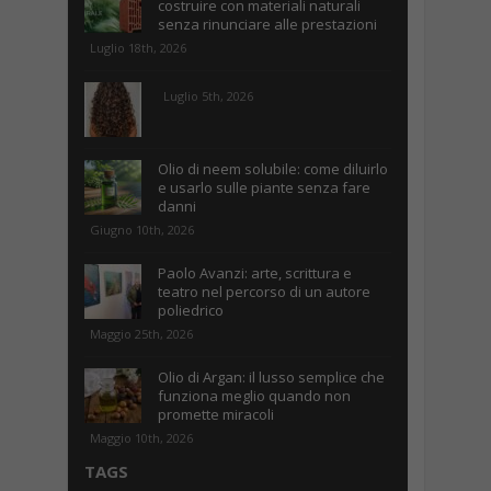
costruire con materiali naturali
senza rinunciare alle prestazioni
Luglio 18th, 2026
Luglio 5th, 2026
Olio di neem solubile: come diluirlo
e usarlo sulle piante senza fare
danni
Giugno 10th, 2026
Paolo Avanzi: arte, scrittura e
teatro nel percorso di un autore
poliedrico
Maggio 25th, 2026
Olio di Argan: il lusso semplice che
funziona meglio quando non
promette miracoli
Maggio 10th, 2026
TAGS