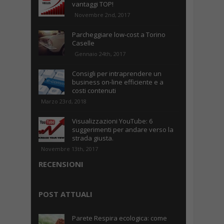
vantaggi TOP!
Novembre 2nd, 2017
Parcheggiare low-cost a Torino
Caselle
Gennaio 24th, 2017
Consigli per intraprendere un
business on-line efficiente e a
costi contenuti
Marzo 23rd, 2018
Visualizzazioni YouTube: 6
suggerimenti per andare verso la
strada giusta.
Novembre 13th, 2017
RECENSIONI
POST ATTUALI
Parete Respira ecologica: come