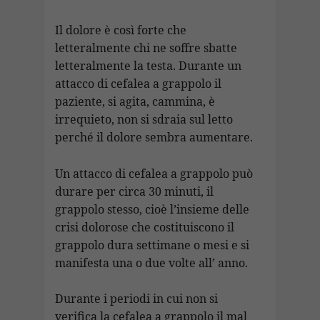
Il dolore è così forte che
letteralmente chi ne soffre sbatte
letteralmente la testa. Durante un
attacco di cefalea a grappolo il
paziente, si agita, cammina, è
irrequieto, non si sdraia sul letto
perché il dolore sembra aumentare.
Un attacco di cefalea a grappolo può
durare per circa 30 minuti, il
grappolo stesso, cioè l’insieme delle
crisi dolorose che costituiscono il
grappolo dura settimane o mesi e si
manifesta una o due volte all’ anno.
Durante i periodi in cui non si
verifica la cefalea a grappolo il mal