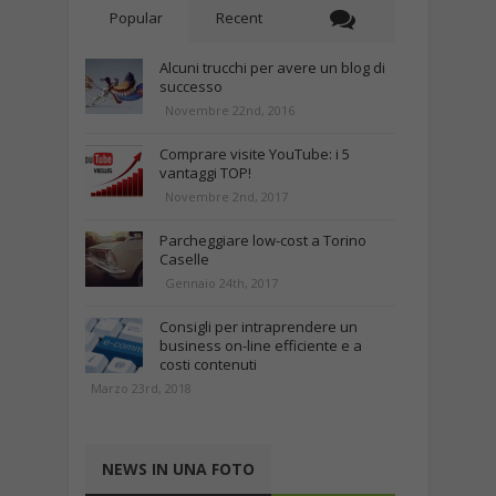
Popular
Recent
Alcuni trucchi per avere un blog di
successo
Novembre 22nd, 2016
Comprare visite YouTube: i 5
vantaggi TOP!
Novembre 2nd, 2017
Parcheggiare low-cost a Torino
Caselle
Gennaio 24th, 2017
Consigli per intraprendere un
business on-line efficiente e a
costi contenuti
Marzo 23rd, 2018
NEWS IN UNA FOTO