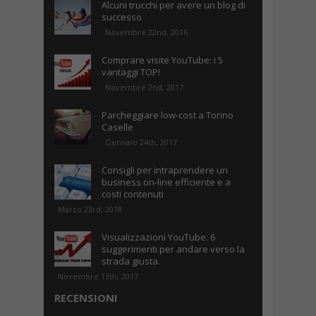
Alcuni trucchi per avere un blog di
successo
Novembre 22nd, 2016
Comprare visite YouTube: i 5
vantaggi TOP!
Novembre 2nd, 2017
Parcheggiare low-cost a Torino
Caselle
Gennaio 24th, 2017
Consigli per intraprendere un
business on-line efficiente e a
costi contenuti
Marzo 23rd, 2018
Visualizzazioni YouTube: 6
suggerimenti per andare verso la
strada giusta.
Novembre 13th, 2017
RECENSIONI