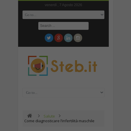
venerdì , 7 Agosto 2026
Salute
Come diagnosticare l’infertilità maschile