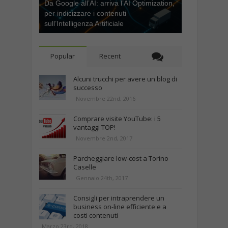
Da Google all’AI: arriva l’AI Optimization,
per indicizzare i contenuti
sull’Intelligenza Artificiale
Popular
Recent
Alcuni trucchi per avere un blog di
successo
Novembre 22nd, 2016
Comprare visite YouTube: i 5
vantaggi TOP!
Novembre 2nd, 2017
Parcheggiare low-cost a Torino
Caselle
Gennaio 24th, 2017
Consigli per intraprendere un
business on-line efficiente e a
costi contenuti
Marzo 23rd, 2018