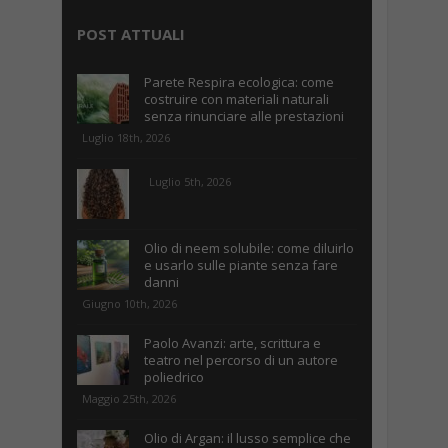
POST ATTUALI
Parete Respira ecologica: come
costruire con materiali naturali
senza rinunciare alle prestazioni
Luglio 18th, 2026
Luglio 5th, 2026
Olio di neem solubile: come diluirlo
e usarlo sulle piante senza fare
danni
Giugno 10th, 2026
Paolo Avanzi: arte, scrittura e
teatro nel percorso di un autore
poliedrico
Maggio 25th, 2026
Olio di Argan: il lusso semplice che