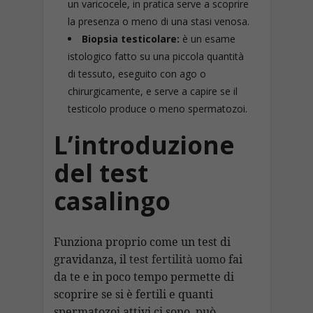
un varicocele, in pratica serve a scoprire
la presenza o meno di una stasi venosa.
Biopsia testicolare:
è un esame
istologico fatto su una piccola quantità
di tessuto, eseguito con ago o
chirurgicamente, e serve a capire se il
testicolo produce o meno spermatozoi.
L’introduzione
del test
casalingo
Funziona proprio come un test di
gravidanza, il
test fertilità uomo
fai
da te e in poco tempo permette di
scoprire se si è fertili e quanti
spermatozoi attivi ci sono, può