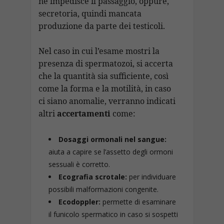
ne impedisce il passaggio, oppure,
secretoria, quindi mancata
produzione da parte dei testicoli.
Nel caso in cui l’esame mostri la
presenza di spermatozoi, si accerta
che la quantità sia sufficiente, così
come la forma e la motilità, in caso
ci siano anomalie, verranno indicati
altri
accertamenti
come:
Dosaggi ormonali nel sangue:
aiuta a capire se l’assetto degli ormoni
sessuali è corretto.
Ecografia scrotale:
per individuare
possibili malformazioni congenite.
Ecodoppler:
permette di esaminare
il funicolo spermatico in caso si sospetti