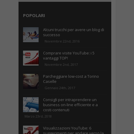
POPOLARI
Alcuni trucchi per avere un blog di
successo
Novembre 22nd, 2016
Comprare visite YouTube: i 5
vantaggi TOP!
Novembre 2nd, 2017
Parcheggiare low-cost a Torino
Caselle
Gennaio 24th, 2017
Consigli per intraprendere un
business on-line efficiente e a
costi contenuti
Marzo 23rd, 2018
Visualizzazioni YouTube: 6
suggerimenti per andare verso la