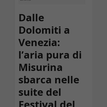
Dalle
Dolomiti a
Venezia:
l’aria pura di
Misurina
sbarca nelle
suite del
Festival del