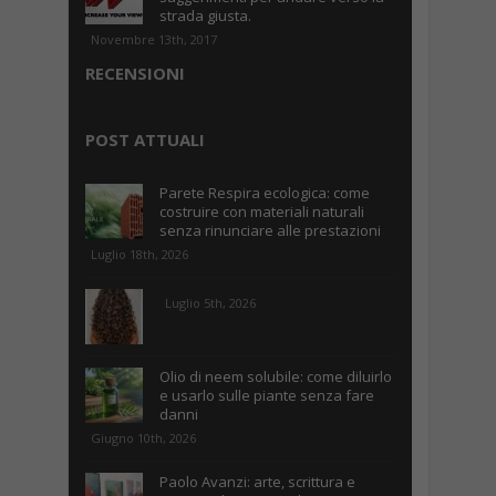
strada giusta.
Novembre 13th, 2017
RECENSIONI
POST ATTUALI
Parete Respira ecologica: come
costruire con materiali naturali
senza rinunciare alle prestazioni
Luglio 18th, 2026
Luglio 5th, 2026
Olio di neem solubile: come diluirlo
e usarlo sulle piante senza fare
danni
Giugno 10th, 2026
Paolo Avanzi: arte, scrittura e