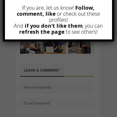
If you are, let us know!
Follow,
comment, like
or check out these
profiles!
Related Posts
And
if you don’t like them
, you can
refresh the page
to see others!
LEAVE A COMMENT