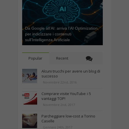
Da Google all’AI: arriva l’AI Optimization,
per indicizzare i contenuti
sull’Intelligenza Artificiale
Popular
Recent
Alcuni trucchi per avere un blog di
successo
Novembre 22nd, 2016
Comprare visite YouTube: i 5
vantaggi TOP!
Novembre 2nd, 2017
Parcheggiare low-cost a Torino
Caselle
Gennaio 24th, 2017