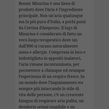
Bonair Misurina è una linea di
prodotti dove l’Aria è l’ingrediente
principale. Non un’aria qualunque
ma la più pura d’Italia, a pochi passi
da Cortina d’Ampezzo. Il lago di
Misurina è considerato di fatto un
vero luogo terapeutico dove sin
dall’800 si curano naturalmente
asma e allergie. Compressa in loco e
imbottigliata in appositi inalatori,
l’aria rimane incontaminata, per
permettere a chiunque ed ovunque
l’esperienza di un respiro fresco. In
un mondo dove l’inquinamento sta
sempre più intaccando lo stile di
vita delle persone, c’è un crescente
bisogno di respirare aria pulita, un
desiderio ormai tangibile e un