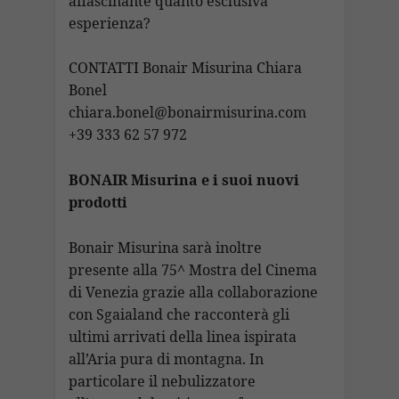
affascinante quanto esclusiva
esperienza?
CONTATTI Bonair Misurina Chiara
Bonel
chiara.bonel@bonairmisurina.com
+39 333 62 57 972
BONAIR Misurina e i suoi nuovi
prodotti
Bonair Misurina sarà inoltre
presente alla 75^ Mostra del Cinema
di Venezia grazie alla collaborazione
con Sgaialand che racconterà gli
ultimi arrivati della linea ispirata
all’Aria pura di montagna. In
particolare il nebulizzatore