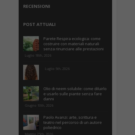
RECENSIONI
POST ATTUALI
Parete Respira ecologica: come
costruire con materiali naturali
senza rinunciare alle prestazioni
Luglio 18th, 2026
Luglio 5th, 2026
Olio di neem solubile: come diluirlo
e usarlo sulle piante senza fare
danni
Giugno 10th, 2026
Paolo Avanzi: arte, scrittura e
teatro nel percorso di un autore
poliedrico
Maggio 25th, 2026