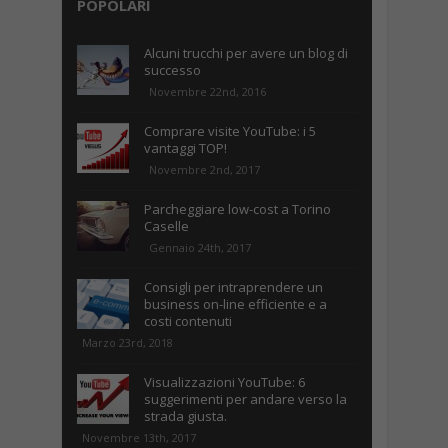
POPOLARI
Alcuni trucchi per avere un blog di
successo
Novembre 22nd, 2016
Comprare visite YouTube: i 5
vantaggi TOP!
Novembre 2nd, 2017
Parcheggiare low-cost a Torino
Caselle
Gennaio 24th, 2017
Consigli per intraprendere un
business on-line efficiente e a
costi contenuti
Marzo 23rd, 2018
Visualizzazioni YouTube: 6
suggerimenti per andare verso la
strada giusta.
Novembre 13th, 2017