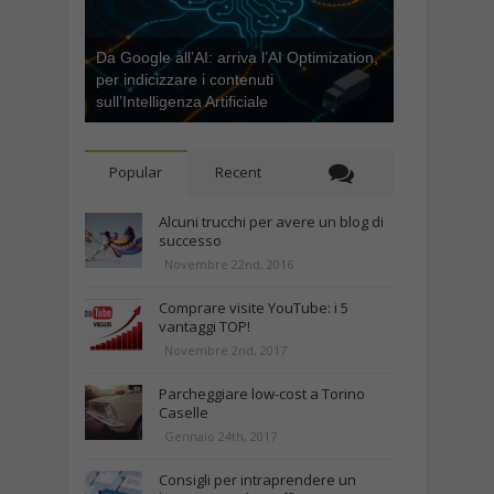
Da Google all’AI: arriva l’AI Optimization,
per indicizzare i contenuti
sull’Intelligenza Artificiale
Popular
Recent
Alcuni trucchi per avere un blog di
successo
Novembre 22nd, 2016
Comprare visite YouTube: i 5
vantaggi TOP!
Novembre 2nd, 2017
Parcheggiare low-cost a Torino
Caselle
Gennaio 24th, 2017
Consigli per intraprendere un