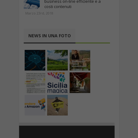
business on-line efficiente e a
costi contenuti
Marzo 23rd, 2018
NEWS IN UNA FOTO