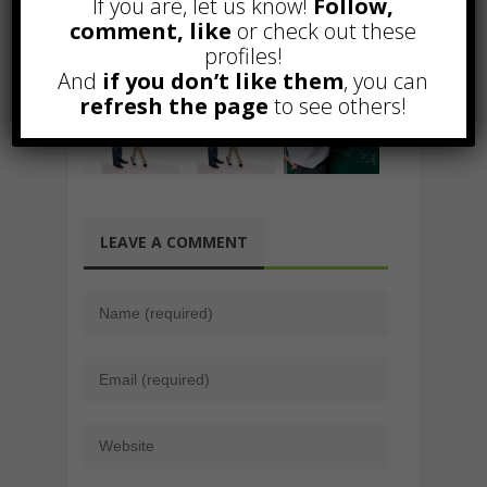
If you are, let us know!
Follow,
comment, like
or check out these
Related Posts
profiles!
And
if you don’t like them
, you can
refresh the page
to see others!
LEAVE A COMMENT