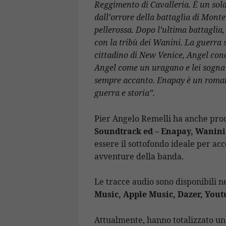
Reggimento di Cavalleria. È un soldat
dall’orrore della battaglia di Monte
pellerossa. Dopo l’ultima battaglia,
con la tribù dei Wanini. La guerra s
cittadino di New Venice, Angel cono
Angel come un uragano e lei sogna g
sempre accanto. Enapay è un romanz
guerra e storia”.
Pier Angelo Remelli ha anche prod
Soundtrack ed – Enapay, Wanini
essere il sottofondo ideale per acc
avventure della banda.
Le tracce audio sono disponibili 
Music, Apple Music, Dazer, Yout
Attualmente, hanno totalizzato un