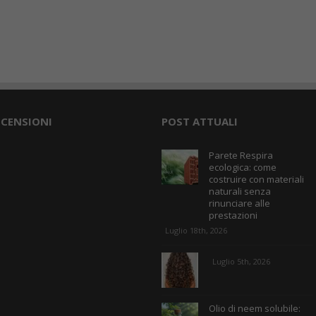
ECENSIONI
POST ATTUALI
Parete Respira
ecologica: come
costruire con materiali
naturali senza
rinunciare alle
prestazioni
Luglio 18th, 2026
Luglio 5th, 2026
Olio di neem solubile: