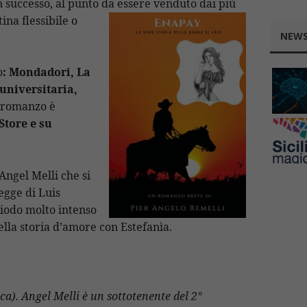
 successo, al punto da essere venduto dai più
ina flessibile o
NEWS
o
: Mondadori, La
 universitaria,
l romanzo è
Store e su
Angel Melli che si
egge di Luis
riodo molto intenso
ella storia d’amore con Estefanìa.
ca). Angel Melli è un sottotenente del 2°