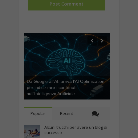
Da Google all’AI: arriva l’AI Optimization,
per indicizzare i contenuti
sull’Intelligenza Artificiale
Popular
Recent
Alcuni trucchi per avere un blog di
successo