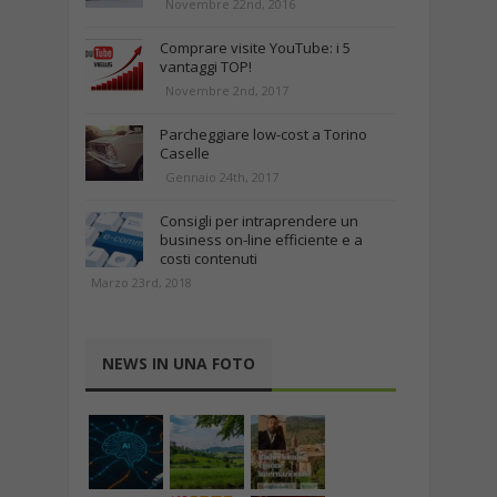
Novembre 22nd, 2016
Comprare visite YouTube: i 5
vantaggi TOP!
Novembre 2nd, 2017
Parcheggiare low-cost a Torino
Caselle
Gennaio 24th, 2017
Consigli per intraprendere un
business on-line efficiente e a
costi contenuti
Marzo 23rd, 2018
NEWS IN UNA FOTO