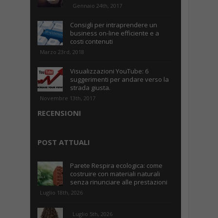
Gennaio 24th, 2017
Consigli per intraprendere un
business on-line efficiente e a
costi contenuti
Marzo 23rd, 2018
Visualizzazioni YouTube: 6
suggerimenti per andare verso la
strada giusta.
Novembre 13th, 2017
RECENSIONI
POST ATTUALI
Parete Respira ecologica: come
costruire con materiali naturali
senza rinunciare alle prestazioni
Luglio 18th, 2026
Luglio 5th, 2026