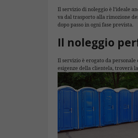
Il servizio di noleggio è l’ideale 
va dal trasporto alla rimozione dei
dopo passo in ogni fase prevista.
Il noleggio pe
Il servizio è erogato da personale
esigenze della clientela, troverà l