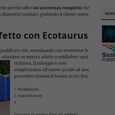
anche perché offre
un’assistenza completa
che
NEWS
 dispositivi sanitari, guidando il cliente passo
rfetto con Ecotaurus
 qualificato che, esaminando con attenzione le
a soluzione su misura adatta a soddisfare ogni
richiesta. Il
noleggio è reso
semplicissimo all’utente grazie ad una
procedura standard basata su tre fasi:
Installazione;
manutenzione;
Durante la prima fase gli addetti