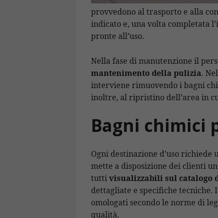
provvedono al trasporto e alla cons
indicato e, una volta completata l
pronte all’uso.
Nella fase di manutenzione il pe
mantenimento della pulizia
. Ne
interviene rimuovendo i bagni chi
inoltre, al ripristino dell’area in c
Bagni chimici 
Ogni destinazione d’uso richiede u
mette a disposizione dei clienti u
tutti
visualizzabili sul catalogo 
dettagliate e specifiche tecniche. I
omologati secondo le norme di legg
qualità.