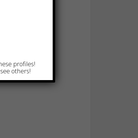
hese profiles!
see others!