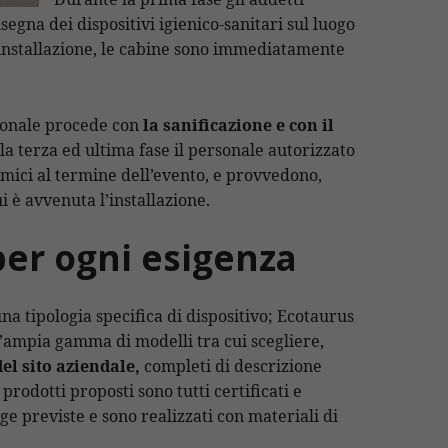
egna dei dispositivi igienico-sanitari sul luogo
’installazione, le cabine sono immediatamente
rsonale procede con
la sanificazione e con il
lla terza ed ultima fase il personale autorizzato
mici al termine dell’evento, e provvedono,
ui è avvenuta l’installazione.
per ogni esigenza
na tipologia specifica di dispositivo; Ecotaurus
n’ampia gamma di modelli tra cui scegliere,
del sito aziendale,
completi di descrizione
 prodotti proposti sono tutti certificati e
e previste e sono realizzati con materiali di