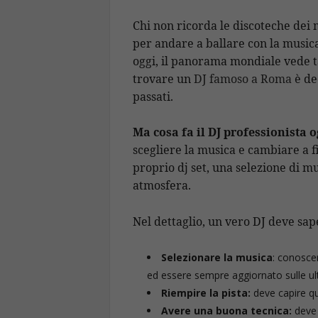
Chi non ricorda le discoteche dei m
per andare a ballare con la music
oggi, il panorama mondiale vede 
trovare un
DJ famoso a Roma
è de
passati.
Ma cosa fa il DJ professionista o
scegliere la musica e cambiare a f
proprio dj set, una selezione di m
atmosfera.
Nel dettaglio, un vero DJ deve sap
Selezionare la musica
: conoscer
ed essere sempre aggiornato sulle ul
Riempire la pista:
deve capire qua
Avere una buona tecnica:
deve 