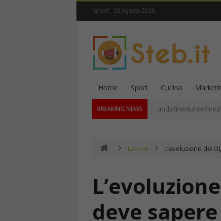
lunedì , 10 Agosto 2026
Home
Sport
Cucina
Marketi
undefinedundefined
BREAKING NEWS
Lavoro
L’evoluzione del DJ
L’evoluzione
deve sapere 