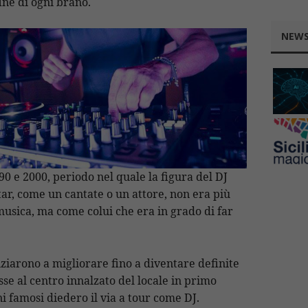
ine di ogni brano.
NEWS
’90 e 2000, periodo nel quale la figura del DJ
ar, come un cantate o un attore, non era più
musica, ma come colui che era in grado di far
ziarono a migliorare fino a diventare definite
se al centro innalzato del locale in primo
i famosi diedero il via a tour come DJ.