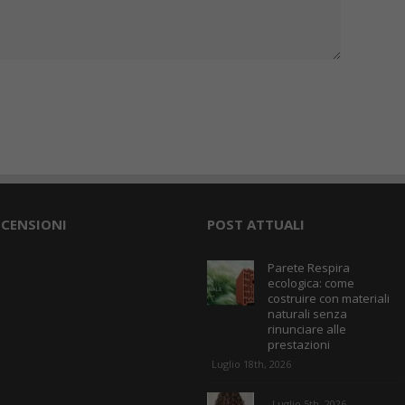
ECENSIONI
POST ATTUALI
Parete Respira
ecologica: come
costruire con materiali
naturali senza
rinunciare alle
prestazioni
Luglio 18th, 2026
Luglio 5th, 2026