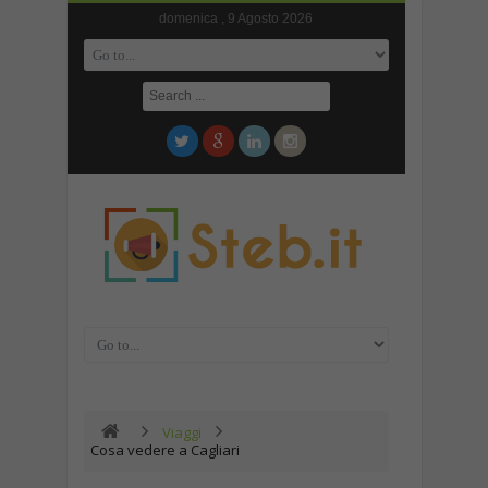
domenica , 9 Agosto 2026
Viaggi
Cosa vedere a Cagliari