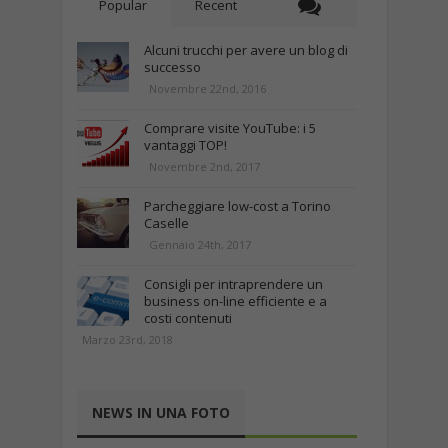
Popular
Recent
Alcuni trucchi per avere un blog di
successo
Novembre 22nd, 2016
Comprare visite YouTube: i 5
vantaggi TOP!
Novembre 2nd, 2017
Parcheggiare low-cost a Torino
Caselle
Gennaio 24th, 2017
Consigli per intraprendere un
business on-line efficiente e a
costi contenuti
Marzo 23rd, 2018
NEWS IN UNA FOTO