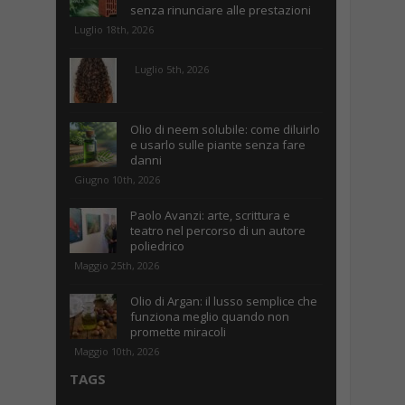
senza rinunciare alle prestazioni
Luglio 18th, 2026
Luglio 5th, 2026
Olio di neem solubile: come diluirlo
e usarlo sulle piante senza fare
danni
Giugno 10th, 2026
Paolo Avanzi: arte, scrittura e
teatro nel percorso di un autore
poliedrico
Maggio 25th, 2026
Olio di Argan: il lusso semplice che
funziona meglio quando non
promette miracoli
Maggio 10th, 2026
TAGS