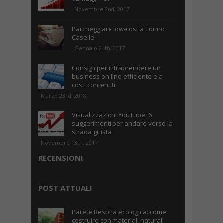
Novembre 2nd, 2017
Parcheggiare low-cost a Torino
Caselle
Gennaio 24th, 2017
Consigli per intraprendere un
business on-line efficiente e a
costi contenuti
Marzo 23rd, 2018
Visualizzazioni YouTube: 6
suggerimenti per andare verso la
strada giusta.
Novembre 13th, 2017
RECENSIONI
POST ATTUALI
Parete Respira ecologica: come
costruire con materiali naturali