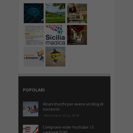
POPOLARI
Alcuni trucchi per avere un blog di
successo
Novembre 22nd, 2016
Comprare visite YouTube: i 5
vantaggi TOP!