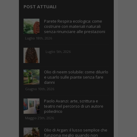
POST ATTUALI
Parete Respira ecologica: come
costruire con materiali naturali
senza rinunciare alle prestazioni
Luglio 18th, 2026
Luglio 5th, 2026
Olio di neem solubile: come diluirlo
e usarlo sulle piante senza fare
danni
Giugno 10th, 2026
Paolo Avanzi: arte, scrittura e
teatro nel percorso di un autore
poliedrico
Maggio 25th, 2026
Olio di Argan: il lusso semplice che
funziona meglio quando non