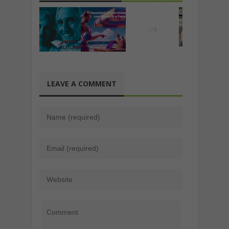
LEAVE A COMMENT