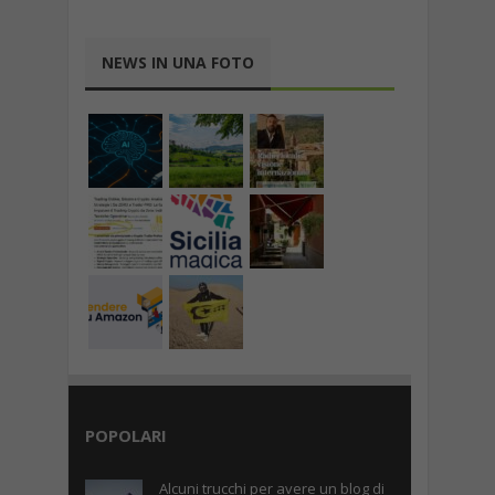
NEWS IN UNA FOTO
POPOLARI
Alcuni trucchi per avere un blog di