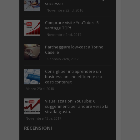
successo
Novembre 22nd, 2016
Comprare visite YouTube: i 5
vantaggi TOP!
Novembre 2nd, 2017
Parcheggiare low-cost a Torino
Caselle
Gennaio 24th, 2017
Consigli per intraprendere un
business on-line efficiente e a
costi contenuti
Marzo 23rd, 2018
Visualizzazioni YouTube: 6
suggerimenti per andare verso la
strada giusta.
Novembre 13th, 2017
RECENSIONI