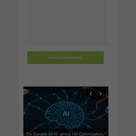
Da Google all’AI: arriva l’AI Optimization,