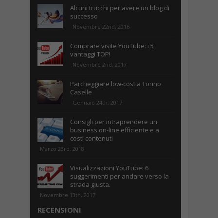
Alcuni trucchi per avere un blog di
successo
Novembre 22nd, 2016
Comprare visite YouTube: i 5
vantaggi TOP!
Novembre 2nd, 2017
Parcheggiare low-cost a Torino
Caselle
Gennaio 24th, 2017
Consigli per intraprendere un
business on-line efficiente e a
costi contenuti
Marzo 23rd, 2018
Visualizzazioni YouTube: 6
suggerimenti per andare verso la
strada giusta.
Novembre 13th, 2017
RECENSIONI