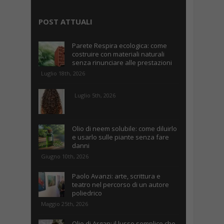
POST ATTUALI
Parete Respira ecologica: come
costruire con materiali naturali
senza rinunciare alle prestazioni
Luglio 18th, 2026
Luglio 5th, 2026
Olio di neem solubile: come diluirlo
e usarlo sulle piante senza fare
danni
Giugno 10th, 2026
Paolo Avanzi: arte, scrittura e
teatro nel percorso di un autore
poliedrico
Maggio 25th, 2026
Olio di Argan: il lusso semplice che