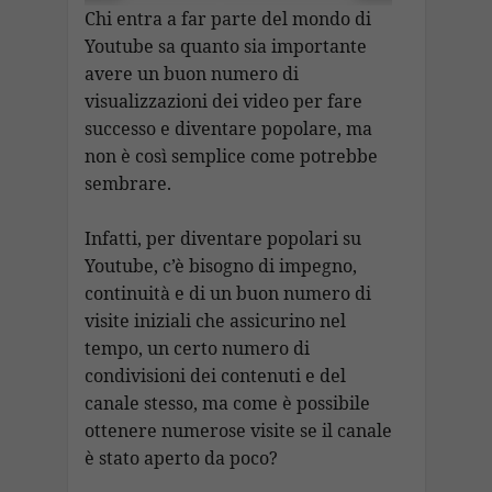
Chi entra a far parte del mondo di
Youtube sa quanto sia importante
avere un buon numero di
visualizzazioni dei video per fare
successo e diventare popolare, ma
non è così semplice come potrebbe
sembrare.
Infatti, per diventare popolari su
Youtube, c’è bisogno di impegno,
continuità e di un buon numero di
visite iniziali che assicurino nel
tempo, un certo numero di
condivisioni dei contenuti e del
canale stesso, ma come è possibile
ottenere numerose visite se il canale
è stato aperto da poco?