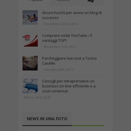
Alcuni trucchi per avere un blog di
successo
Novembre 22nd, 2016
Comprare visite YouTube: i 5
vantaggi TOP!
Novembre 2nd, 2017
Parcheggiare low-cost a Torino
Caselle
Gennaio 24th, 2017
Consigli per intraprendere un
business on-line efficiente e a
costi contenuti
Marzo 23rd, 2018
NEWS IN UNA FOTO