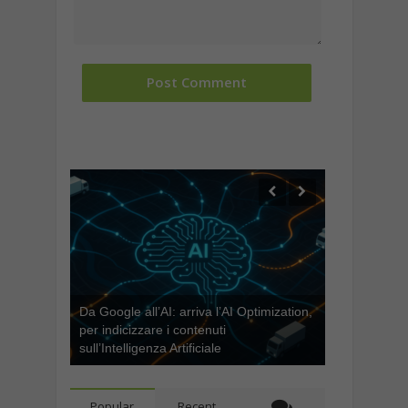
Da Google all’AI: arriva l’AI Optimization,
per indicizzare i contenuti
sull’Intelligenza Artificiale
Popular
Recent