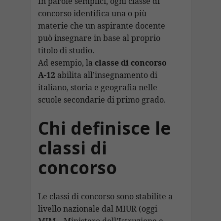
In parole semplici, ogni classe di
concorso identifica una o più
materie che un aspirante docente
può insegnare in base al proprio
titolo di studio.
Ad esempio, la
classe di concorso
A-12
abilita all’insegnamento di
italiano, storia e geografia nelle
scuole secondarie di primo grado.
Chi definisce le
classi di
concorso
Le classi di concorso sono stabilite a
livello nazionale dal MIUR (oggi
MIM – Ministero dell’Istruzione e