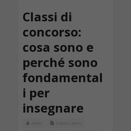
Classi di
concorso:
cosa sono e
perché sono
fondamental
i per
insegnare
admin
Cultura
,
Lavoro