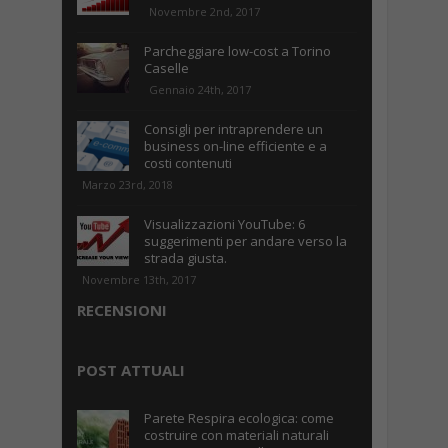
Novembre 2nd, 2017
Parcheggiare low-cost a Torino
Caselle
Gennaio 24th, 2017
Consigli per intraprendere un
business on-line efficiente e a
costi contenuti
Marzo 23rd, 2018
Visualizzazioni YouTube: 6
suggerimenti per andare verso la
strada giusta.
Novembre 13th, 2017
RECENSIONI
POST ATTUALI
Parete Respira ecologica: come
costruire con materiali naturali