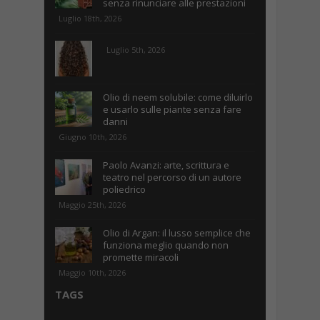
senza rinunciare alle prestazioni
Luglio 18th, 2026
Luglio 5th, 2026
Olio di neem solubile: come diluirlo
e usarlo sulle piante senza fare
danni
Giugno 10th, 2026
Paolo Avanzi: arte, scrittura e
teatro nel percorso di un autore
poliedrico
Maggio 25th, 2026
Olio di Argan: il lusso semplice che
funziona meglio quando non
promette miracoli
Maggio 10th, 2026
TAGS