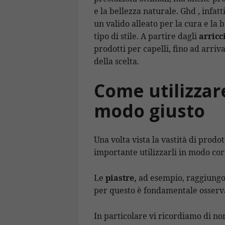
e la bellezza naturale. Ghd , infat
un valido alleato per la cura e la b
tipo di stile. A partire dagli
arricc
prodotti per capelli, fino ad arri
della scelta.
Come utilizzar
modo giusto
Una volta vista la vastità di prodot
importante utilizzarli in modo cor
Le
piastre,
ad esempio, raggiungo
per questo è fondamentale osserva
In particolare vi ricordiamo di non