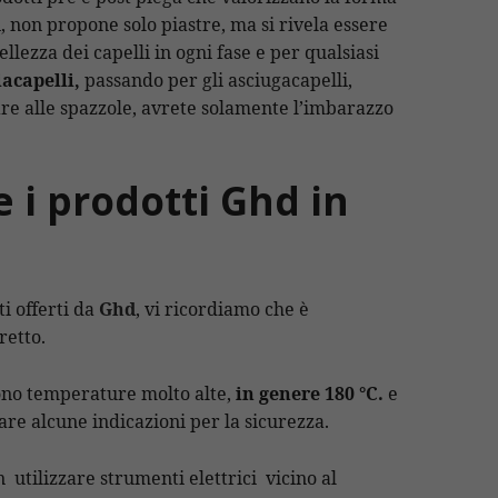
ti, non propone solo piastre, ma si rivela essere
ellezza dei capelli in ogni fase e per qualsiasi
iacapelli,
passando per gli asciugacapelli,
vare alle spazzole, avrete solamente l’imbarazzo
e i prodotti Ghd in
ti offerti da
Ghd
, vi ricordiamo che è
retto.
no temperature molto alte,
in genere 180 °C.
e
re alcune indicazioni per la sicurezza.
 utilizzare strumenti elettrici vicino al