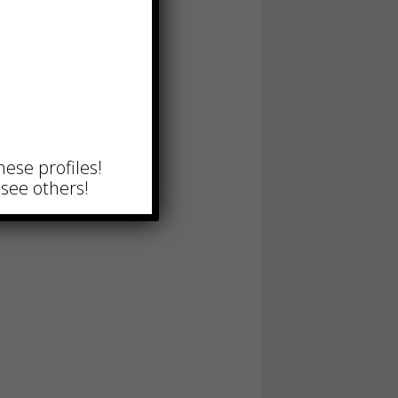
hese profiles!
see others!