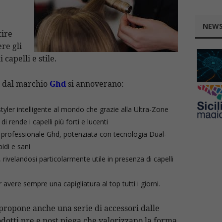
NEWS
tire
ere gli
 capelli e stile.
ti dal marchio
Ghd
si annoverano:
tyler intelligente al mondo che grazie alla Ultra-Zone
 rende i capelli più forti e lucenti
r professionale Ghd, potenziata con tecnologia Dual-
bidi e sani
g, rivelandosi particolarmente utile in presenza di capelli
 avere sempre una capigliatura al top tutti i giorni.
propone anche una serie di accessori dalle
dotti pre e post piega che valorizzano la forma