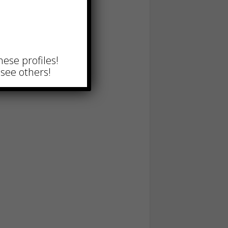
hese profiles!
see others!