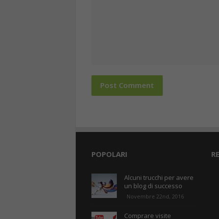
POPOLARI
R
Alcuni trucchi per avere
un blog di successo
Novembre 22nd, 2016
Comprare visite