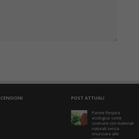
ECENSIONI
POST ATTUALI
Parete Respira
ecologica: come
costruire con materiali
naturali senza
rinunciare alle
prestazioni