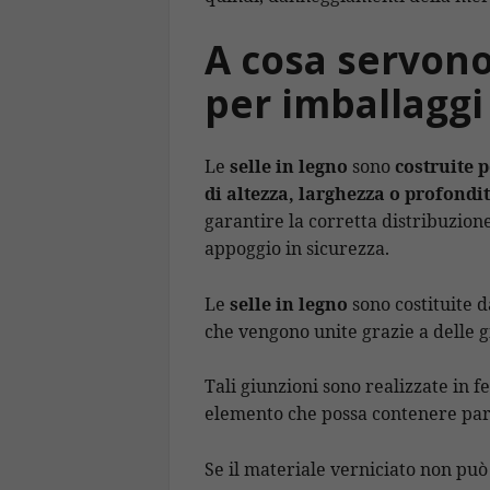
A cosa servono 
per imballaggi
Le
selle in legno
sono
costruite p
di altezza, larghezza o profondit
garantire la corretta distribuzion
appoggio in sicurezza.
Le
selle in legno
sono costituite d
che vengono unite grazie a delle g
Tali giunzioni sono realizzate in f
elemento che possa contenere parti
Se il materiale verniciato non può s