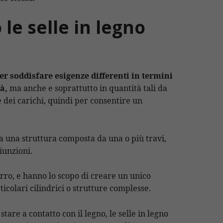
le selle in legno
er soddisfare esigenze differenti in termini
à,
ma anche e soprattutto in quantità tali da
e dei carichi, quindi per consentire un
a una struttura composta da una o più travi,
iunzioni.
erro, e hanno lo scopo di creare un unico
colari cilindrici o strutture complesse.
tare a contatto con il legno, le selle in legno