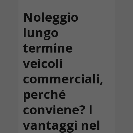
Noleggio
lungo
termine
veicoli
commerciali,
perché
conviene? I
vantaggi nel