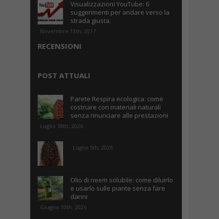
Visualizzazioni YouTube: 6
suggerimenti per andare verso la
strada giusta.
Novembre 13th, 2017
RECENSIONI
POST ATTUALI
Parete Respira ecologica: come
costruire con materiali naturali
senza rinunciare alle prestazioni
Luglio 18th, 2026
Luglio 5th, 2026
Olio di neem solubile: come diluirlo
e usarlo sulle piante senza fare
danni
Giugno 10th, 2026