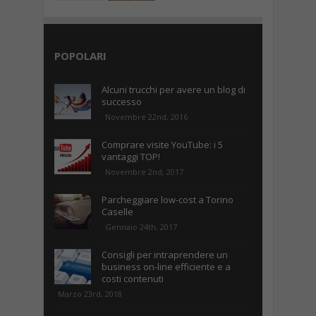
POPOLARI
Alcuni trucchi per avere un blog di
successo
Novembre 22nd, 2016
Comprare visite YouTube: i 5
vantaggi TOP!
Novembre 2nd, 2017
Parcheggiare low-cost a Torino
Caselle
Gennaio 24th, 2017
Consigli per intraprendere un
business on-line efficiente e a
costi contenuti
Marzo 23rd, 2018