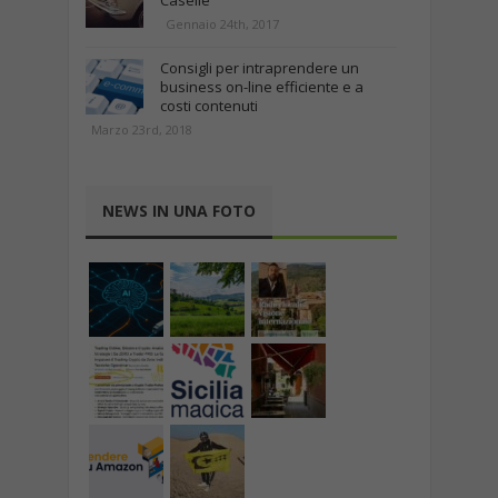
Caselle
Gennaio 24th, 2017
Consigli per intraprendere un
business on-line efficiente e a
costi contenuti
Marzo 23rd, 2018
NEWS IN UNA FOTO