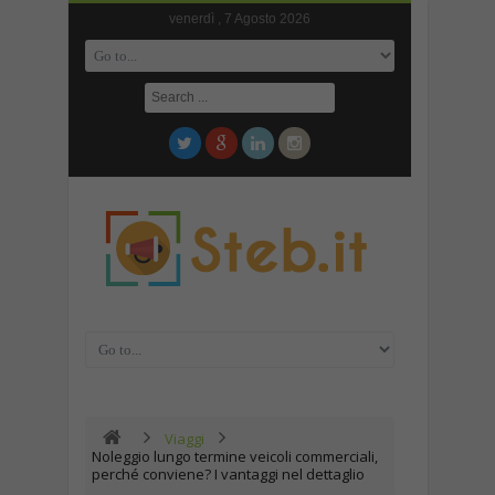
venerdì , 7 Agosto 2026
Viaggi
Noleggio lungo termine veicoli commerciali,
perché conviene? I vantaggi nel dettaglio