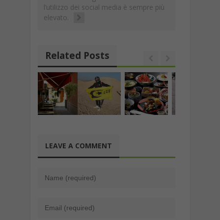
l’utilizzo dei social media è sempre più
elevato.
Related Posts
LEAVE A COMMENT