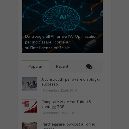
Da Google all’AI: arriva l’AI Optimization,
per indicizzare i contenuti
sull’Intelligenza Artificiale
Popular
Recent
Alcuni trucchi per avere un blog di
successo
Novembre 22nd, 2016
Comprare visite YouTube: i 5
vantaggi TOP!
Novembre 2nd, 2017
Parcheggiare low-cost a Torino