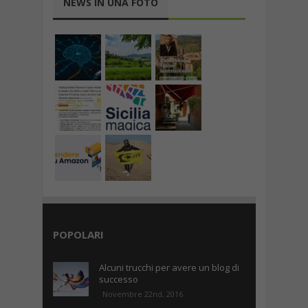
NEWS IN UNA FOTO
POPOLARI
Alcuni trucchi per avere un blog di
successo
Novembre 22nd, 2016