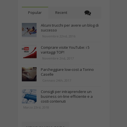
Popular
Recent
Alcuni trucchi per avere un blog di
successo
Novembre 22nd, 2016
Comprare visite YouTube: i 5
vantaggi TOP!
Novembre 2nd, 2017
Parcheggiare low-cost a Torino
Caselle
Gennaio 24th, 2017
Consigli per intraprendere un
business on-line efficiente e a
costi contenuti
Marzo 23rd, 2018