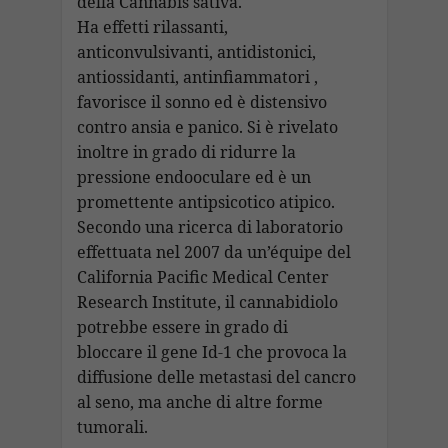
della Cannabis sativa.
Ha effetti rilassanti,
anticonvulsivanti, antidistonici,
antiossidanti, antinfiammatori ,
favorisce il sonno ed è distensivo
contro ansia e panico. Si è rivelato
inoltre in grado di ridurre la
pressione endooculare ed è un
promettente antipsicotico atipico.
Secondo una ricerca di laboratorio
effettuata nel 2007 da un’équipe del
California Pacific Medical Center
Research Institute, il cannabidiolo
potrebbe essere in grado di
bloccare il gene Id-1 che provoca la
diffusione delle metastasi del cancro
al seno, ma anche di altre forme
tumorali.