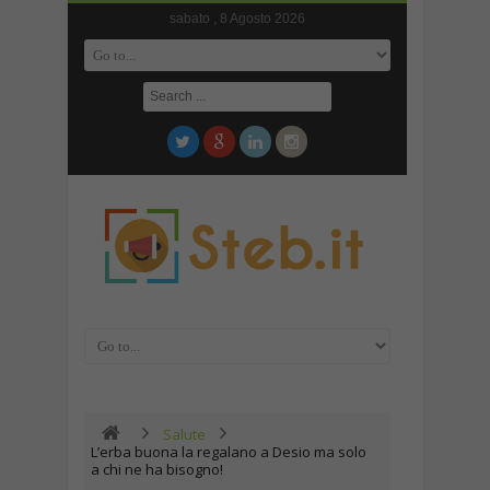
sabato , 8 Agosto 2026
Salute
L’erba buona la regalano a Desio ma solo
a chi ne ha bisogno!