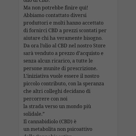
olio di CBD.
Ma non potrebbe finire quì!
Abbiamo contattato diversi
produttori e molti hanno accettato
di fornirci CBD a prezzi scontati per
aiutare chi ha veramente bisogno.
Da ora l’olio al CBD nel nostro Store
sarà venduto a prezzo d’acquisto e
senza alcun ricarico, a tutte le
persone munite di prescrizione.
L’iniziativa vuole essere il nostro
piccolo contributo, con la speranza
che altri colleghi decidano di
percorrere con noi
la strada verso un mondo più
solidale.”
Il cannabidiolo (CBD) è
un metabolita non psicoattivo