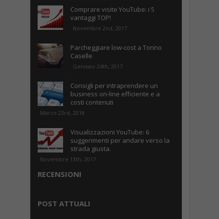
Comprare visite YouTube: i 5
vantaggi TOP!
Novembre 2nd, 2017
Parcheggiare low-cost a Torino
Caselle
Gennaio 24th, 2017
Consigli per intraprendere un
business on-line efficiente e a
costi contenuti
Marzo 23rd, 2018
Visualizzazioni YouTube: 6
suggerimenti per andare verso la
strada giusta.
Novembre 13th, 2017
RECENSIONI
POST ATTUALI