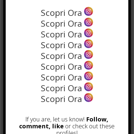
Scopri Ora
Scopri Ora
Scopri Ora
LEAVE A COMMENT
Scopri Ora
Scopri Ora
Scopri Ora
Scopri Ora
Scopri Ora
Scopri Ora
If you are, let us know!
Follow,
comment, like
or check out these
profiles!