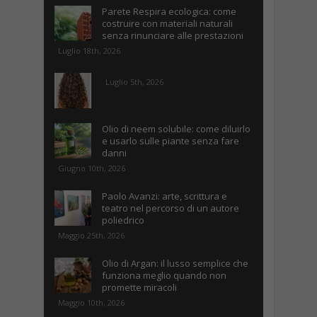
Parete Respira ecologica: come
costruire con materiali naturali
senza rinunciare alle prestazioni
Luglio 18th, 2026
Luglio 5th, 2026
Olio di neem solubile: come diluirlo
e usarlo sulle piante senza fare
danni
Giugno 10th, 2026
Paolo Avanzi: arte, scrittura e
teatro nel percorso di un autore
poliedrico
Maggio 25th, 2026
Olio di Argan: il lusso semplice che
funziona meglio quando non
promette miracoli
Maggio 10th, 2026