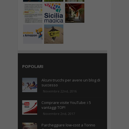
POPOLARI
Alcuni trucchi per avere un blog di
successo
Novembre 22nd, 2016
Comprare visite YouTube: i 5
vantaggi TOP!
Novembre 2nd, 2017
Parcheggiare low-cost a Torino