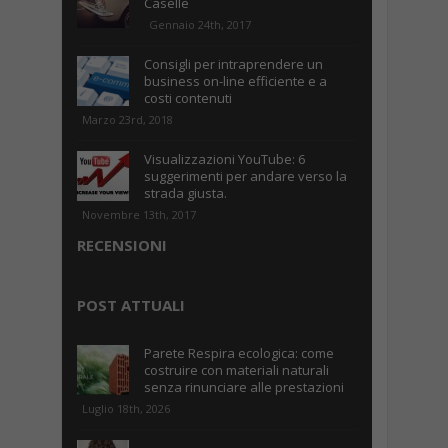
Caselle
Gennaio 24th, 2017
Consigli per intraprendere un
business on-line efficiente e a
costi contenuti
Marzo 23rd, 2018
Visualizzazioni YouTube: 6
suggerimenti per andare verso la
strada giusta.
Novembre 13th, 2017
RECENSIONI
POST ATTUALI
Parete Respira ecologica: come
costruire con materiali naturali
senza rinunciare alle prestazioni
Luglio 18th, 2026