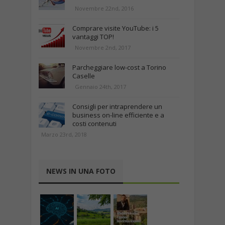
Novembre 22nd, 2016
Comprare visite YouTube: i 5
vantaggi TOP!
Novembre 2nd, 2017
Parcheggiare low-cost a Torino
Caselle
Gennaio 24th, 2017
Consigli per intraprendere un
business on-line efficiente e a
costi contenuti
Marzo 23rd, 2018
NEWS IN UNA FOTO