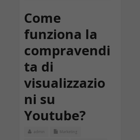
Come
funziona la
compravendi
ta di
visualizzazio
ni su
Youtube?
admin
Marketing