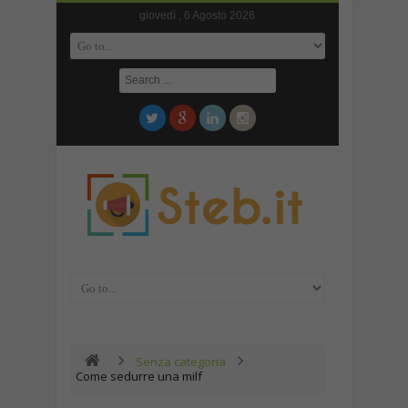
giovedì , 6 Agosto 2026
Senza categoria
Come sedurre una milf