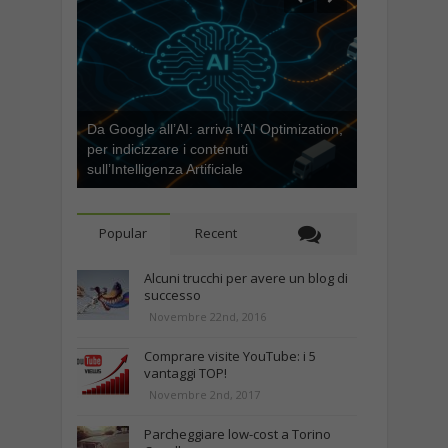
Da Google all’AI: arriva l’AI Optimization,
per indicizzare i contenuti
sull’Intelligenza Artificiale
Popular
Recent
Alcuni trucchi per avere un blog di
successo
Novembre 22nd, 2016
Comprare visite YouTube: i 5
vantaggi TOP!
Novembre 2nd, 2017
Parcheggiare low-cost a Torino