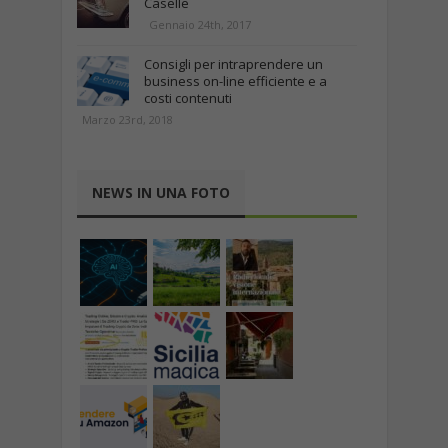
Caselle
Gennaio 24th, 2017
Consigli per intraprendere un
business on-line efficiente e a
costi contenuti
Marzo 23rd, 2018
NEWS IN UNA FOTO