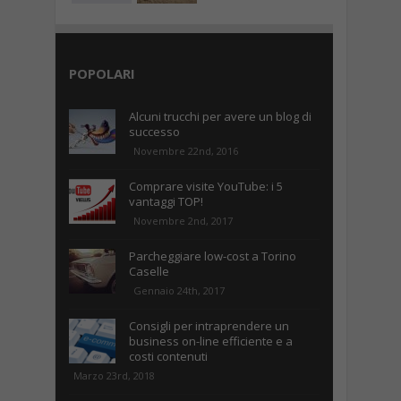
POPOLARI
Alcuni trucchi per avere un blog di
successo
Novembre 22nd, 2016
Comprare visite YouTube: i 5
vantaggi TOP!
Novembre 2nd, 2017
Parcheggiare low-cost a Torino
Caselle
Gennaio 24th, 2017
Consigli per intraprendere un
business on-line efficiente e a
costi contenuti
Marzo 23rd, 2018