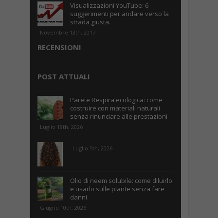
Visualizzazioni YouTube: 6
suggerimenti per andare verso la
strada giusta.
Novembre 13th, 2017
RECENSIONI
POST ATTUALI
Parete Respira ecologica: come
costruire con materiali naturali
senza rinunciare alle prestazioni
Luglio 18th, 2026
Luglio 5th, 2026
Olio di neem solubile: come diluirlo
e usarlo sulle piante senza fare
danni
Giugno 10th, 2026