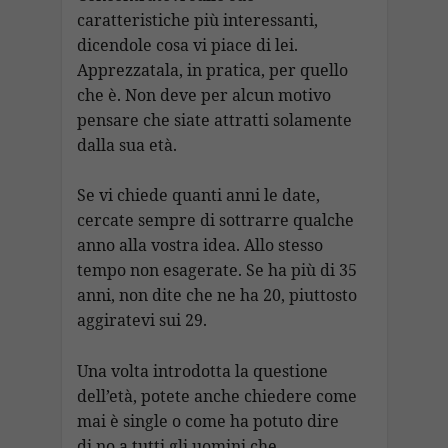
caratteristiche più interessanti,
dicendole cosa vi piace di lei.
Apprezzatala, in pratica, per quello
che è. Non deve per alcun motivo
pensare che siate attratti solamente
dalla sua età.
Se vi chiede quanti anni le date,
cercate sempre di sottrarre qualche
anno alla vostra idea. Allo stesso
tempo non esagerate. Se ha più di 35
anni, non dite che ne ha 20, piuttosto
aggiratevi sui 29.
Una volta introdotta la questione
dell’età, potete anche chiedere come
mai è single o come ha potuto dire
di no a tutti gli uomini che