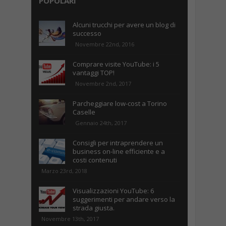
POPOLARI
Alcuni trucchi per avere un blog di
successo
Novembre 22nd, 2016
Comprare visite YouTube: i 5
vantaggi TOP!
Novembre 2nd, 2017
Parcheggiare low-cost a Torino
Caselle
Gennaio 24th, 2017
Consigli per intraprendere un
business on-line efficiente e a
costi contenuti
Marzo 23rd, 2018
Visualizzazioni YouTube: 6
suggerimenti per andare verso la
strada giusta.
Novembre 13th, 2017