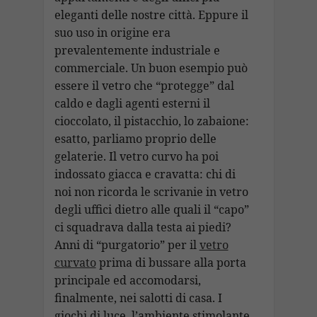
eleganti delle nostre città. Eppure il
suo uso in origine era
prevalentemente industriale e
commerciale. Un buon esempio può
essere il vetro che “protegge” dal
caldo e dagli agenti esterni il
cioccolato, il pistacchio, lo zabaione:
esatto, parliamo proprio delle
gelaterie. Il vetro curvo ha poi
indossato giacca e cravatta: chi di
noi non ricorda le scrivanie in vetro
degli uffici dietro alle quali il “capo”
ci squadrava dalla testa ai piedi?
Anni di “purgatorio” per il
vetro
curvato
prima di bussare alla porta
principale ed accomodarsi,
finalmente, nei salotti di casa. I
giochi di luce, l’ambiente stimolante,