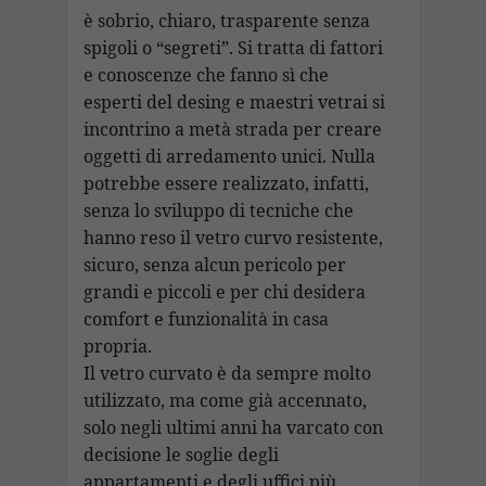
è sobrio, chiaro, trasparente senza
spigoli o “segreti”. Si tratta di fattori
e conoscenze che fanno sì che
esperti del desing e maestri vetrai si
incontrino a metà strada per creare
oggetti di arredamento unici. Nulla
potrebbe essere realizzato, infatti,
senza lo sviluppo di tecniche che
hanno reso il vetro curvo resistente,
sicuro, senza alcun pericolo per
grandi e piccoli e per chi desidera
comfort e funzionalità in casa
propria.
Il vetro curvato è da sempre molto
utilizzato, ma come già accennato,
solo negli ultimi anni ha varcato con
decisione le soglie degli
appartamenti e degli uffici più