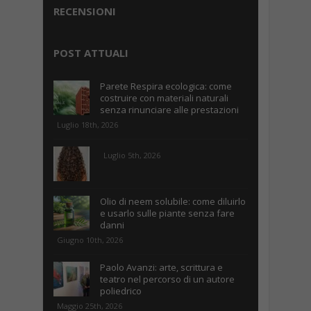
RECENSIONI
POST ATTUALI
Parete Respira ecologica: come
costruire con materiali naturali
senza rinunciare alle prestazioni
Luglio 18th, 2026
Luglio 5th, 2026
Olio di neem solubile: come diluirlo
e usarlo sulle piante senza fare
danni
Giugno 10th, 2026
Paolo Avanzi: arte, scrittura e
teatro nel percorso di un autore
poliedrico
Maggio 25th, 2026