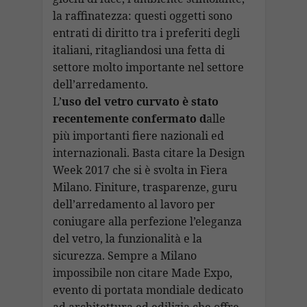
la raffinatezza: questi oggetti sono
entrati di diritto tra i preferiti degli
italiani, ritagliandosi una fetta di
settore molto importante nel settore
dell’arredamento.
L’
uso del vetro curvato è stato
recentemente confermato d
alle
più importanti fiere nazionali ed
internazionali. Basta citare la Design
Week 2017 che si è svolta in Fiera
Milano. Finiture, trasparenze, guru
dell’arredamento al lavoro per
coniugare alla perfezione l’eleganza
del vetro, la funzionalità e la
sicurezza. Sempre a Milano
impossibile non citare Made Expo,
evento di portata mondiale dedicato
ad architettura ed edilizia che offre