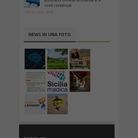
business on-line efficiente e a
costi contenuti
Marzo 23rd, 2018
NEWS IN UNA FOTO