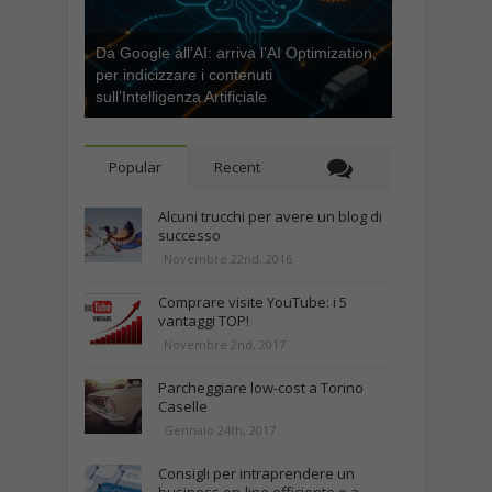
Da Google all’AI: arriva l’AI Optimization,
per indicizzare i contenuti
sull’Intelligenza Artificiale
Popular
Recent
Alcuni trucchi per avere un blog di
successo
Novembre 22nd, 2016
Comprare visite YouTube: i 5
vantaggi TOP!
Novembre 2nd, 2017
Parcheggiare low-cost a Torino
Caselle
Gennaio 24th, 2017
Consigli per intraprendere un