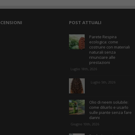
ECENSIONI
POST ATTUALI
Parete Respira
ecologica: come
costruire con materiali
naturali senza
rinunciare alle
prestazioni
Luglio 18th, 2026
Luglio 5th, 2026
Olio di neem solubile:
come diluirlo e usarlo
sulle piante senza fare
danni
Giugno 10th, 2026