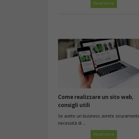
Read more
Come realizzare un sito web,
consigli utili
Se avete un business avrete sicuramente
necessità di ...
Read more