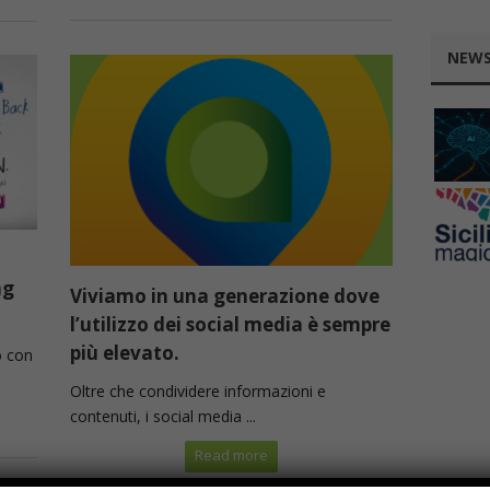
NEWS
ng
Viviamo in una generazione dove
l’utilizzo dei social media è sempre
più elevato.
o con
Oltre che condividere informazioni e
contenuti, i social media ...
Read more