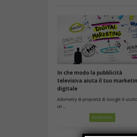
In che modo la pubblicità
televisiva aiuta il tuo marketi
digitale
Adometry di proprietà di Google è uscit
un ...
Read more