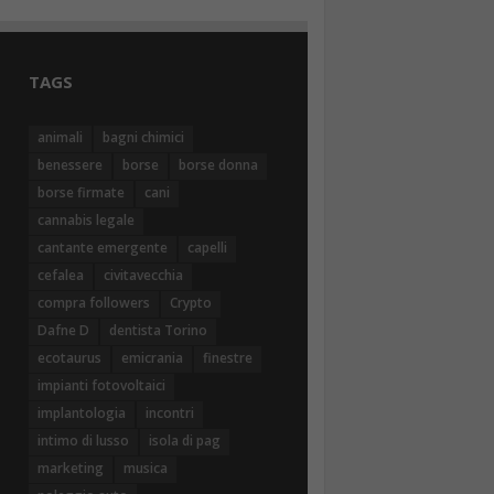
TAGS
animali
bagni chimici
benessere
borse
borse donna
borse firmate
cani
cannabis legale
cantante emergente
capelli
cefalea
civitavecchia
compra followers
Crypto
Dafne D
dentista Torino
ecotaurus
emicrania
finestre
impianti fotovoltaici
implantologia
incontri
intimo di lusso
isola di pag
marketing
musica