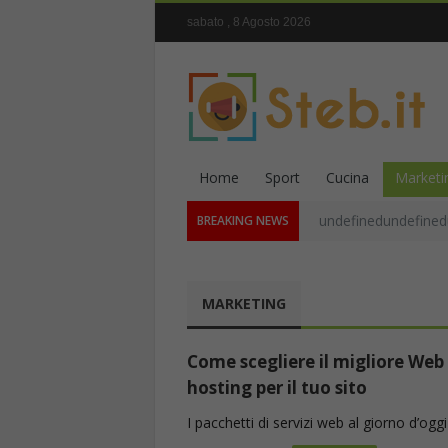
sabato , 8 Agosto 2026
Home
Sport
Cucina
Marketi
undefinedundefined
BREAKING NEWS
MARKETING
Come scegliere il migliore Web
hosting per il tuo sito
I pacchetti di servizi web al giorno d’oggi s