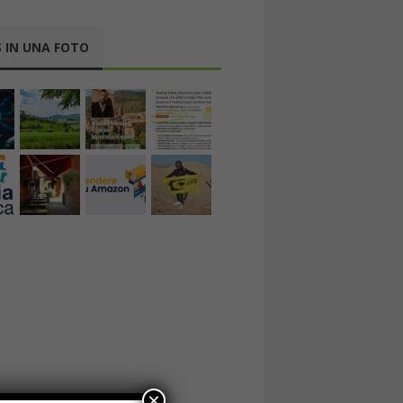
 IN UNA FOTO
×